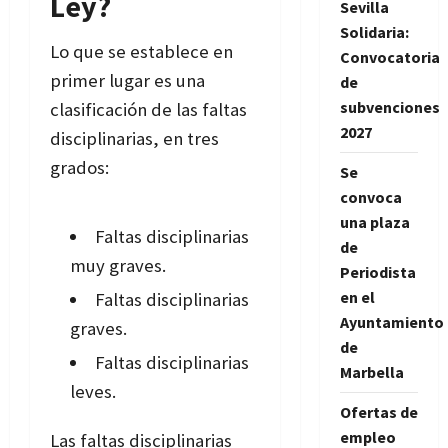
Ley?
Sevilla
Solidaria:
Lo que se establece en
Convocatoria
primer lugar es una
de
subvenciones
clasificación de las faltas
2027
disciplinarias, en tres
grados:
Se
convoca
una plaza
Faltas disciplinarias
de
muy graves.
Periodista
en el
Faltas disciplinarias
Ayuntamiento
graves.
de
Faltas disciplinarias
Marbella
leves.
Ofertas de
empleo
Las faltas disciplinarias