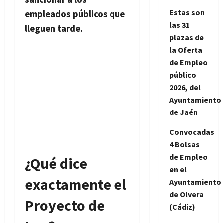
Estas son
empleados públicos que
las 31
lleguen tarde.
plazas de
la Oferta
de Empleo
público
2026, del
Ayuntamiento
de Jaén
Convocadas
4 Bolsas
de Empleo
¿Qué dice
en el
exactamente el
Ayuntamiento
de Olvera
Proyecto de
(Cádiz)