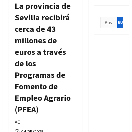
La provincia de
Sevilla recibirá
Buscar:
cerca de 43
millones de
euros a través
de los
Programas de
Fomento de
Empleo Agrario
(PFEA)
AO
04/05/2025