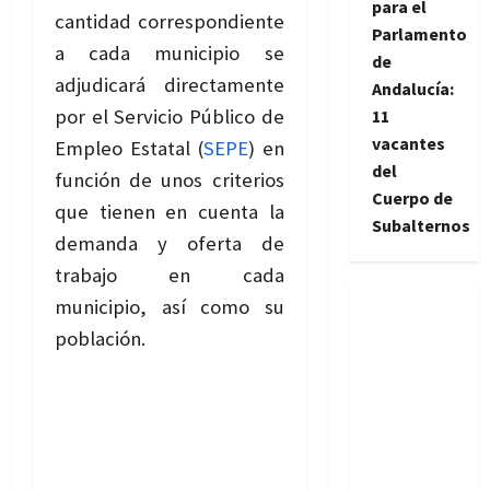
para el
cantidad correspondiente
Parlamento
a cada municipio se
de
adjudicará directamente
Andalucía:
por el Servicio Público de
11
vacantes
Empleo Estatal (
SEPE
) en
del
función de unos criterios
Cuerpo de
que tienen en cuenta la
Subalternos
demanda y oferta de
trabajo en cada
municipio, así como su
población.