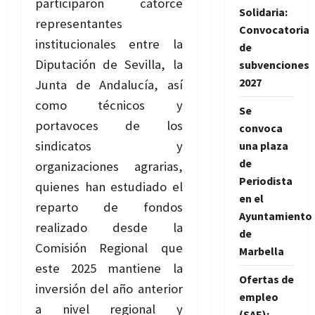
participaron catorce
Solidaria:
representantes
Convocatoria
institucionales entre la
de
Diputación de Sevilla, la
subvenciones
2027
Junta de Andalucía, así
como técnicos y
Se
portavoces de los
convoca
sindicatos y
una plaza
de
organizaciones agrarias,
Periodista
quienes han estudiado el
en el
reparto de fondos
Ayuntamiento
realizado desde la
de
Comisión Regional que
Marbella
este 2025 mantiene la
Ofertas de
inversión del año anterior
empleo
a nivel regional y
(SAE):