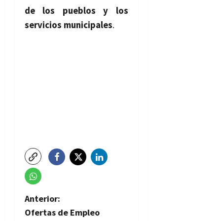
de los pueblos y los
servicios municipales
.
N
Anterior:
Ofertas de Empleo