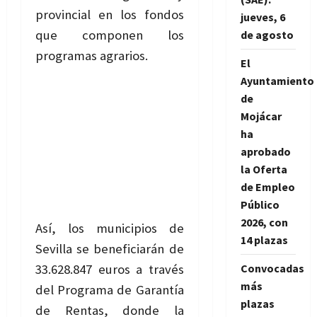
provincial en los fondos
jueves, 6
que componen los
de agosto
programas agrarios.
El
Ayuntamiento
de
Mojácar
ha
aprobado
la Oferta
de Empleo
Público
2026, con
Así, los municipios de
14 plazas
Sevilla se beneficiarán de
33.628.847 euros a través
Convocadas
más
del Programa de Garantía
plazas
de Rentas, donde la