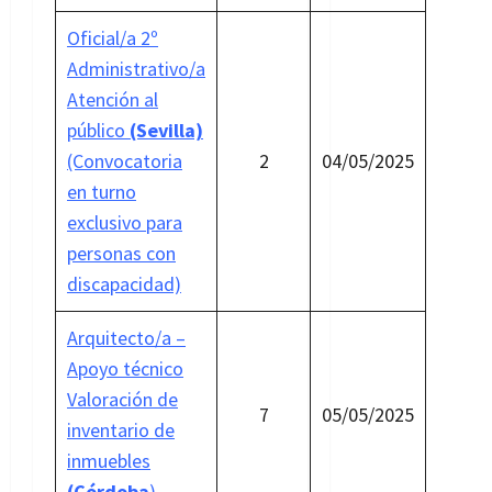
Oficial/a 2º
Administrativo/a
Atención al
público
(Sevilla)
(Convocatoria
2
04/05/2025
en turno
exclusivo para
personas con
discapacidad)
Arquitecto/a –
Apoyo técnico
Valoración de
7
05/05/2025
inventario de
inmuebles
(Córdoba
)