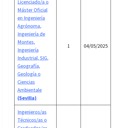
Licenciado/a o
Máster Oficial
en Ingeniería
Agrónoma,
Ingeniería de
Montes,
1
04/05/2025
Ingeniería
Industrial, SIG,
Geografía,
Geología o
Ciencias
Ambientale
(Sevilla)
Ingenieros/as
Técnicos/as o
Graduados/as