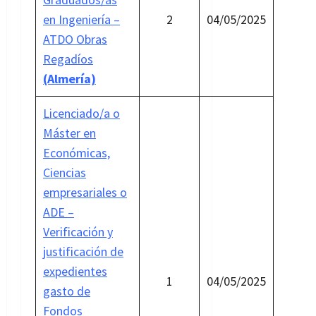
en Ingeniería –
2
04/05/2025
ATDO Obras
Regadíos
(Almería)
Licenciado/a o
Máster en
Económicas,
Ciencias
empresariales o
ADE –
Verificación y
justificación de
expedientes
1
04/05/2025
gasto de
Fondos