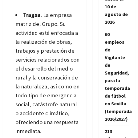
10 de
agosto de
Tragsa.
La empresa
2026
matriz del Grupo. Su
actividad está enfocada a
60
la realización de obras,
empleos
de
trabajos y prestación de
Vigilante
servicios relacionados con
de
el desarrollo del medio
Seguridad,
rural y la conservación de
para la
la naturaleza, así como en
temporada
todo tipo de emergencia
de fútbol
en Sevilla
social, catástrofe natural
(temporada
o accidente climático,
2026/2027)
ofreciendo una respuesta
inmediata.
213