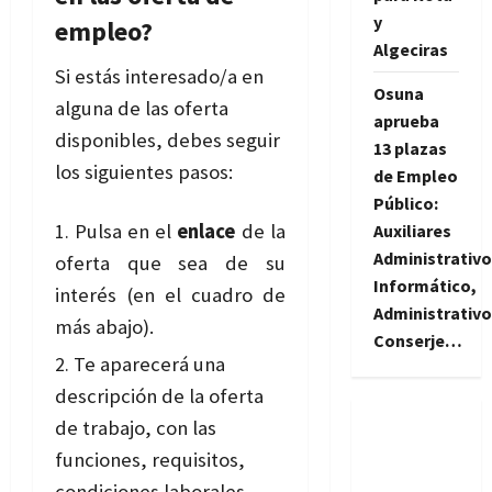
y
empleo?
Algeciras
Si estás interesado/a en
Osuna
alguna de las oferta
aprueba
disponibles, debes seguir
13 plazas
los siguientes pasos:
de Empleo
Público:
Pulsa en el
enlace
de la
Auxiliares
Administrativo
oferta que sea de su
Informático,
interés (en el cuadro de
Administrativo
más abajo).
Conserje…
Te aparecerá una
descripción de la oferta
de trabajo, con las
funciones, requisitos,
condiciones laborales,