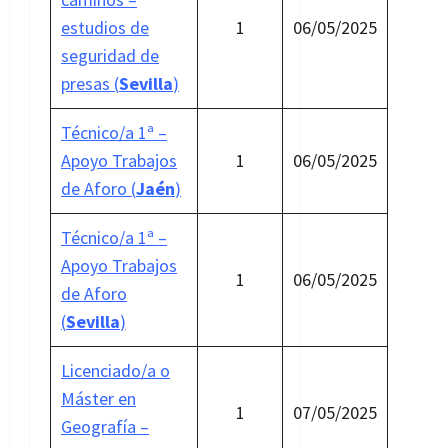
estudios de
1
06/05/2025
seguridad de
presas (
Sevilla
)
Técnico/a 1ª –
Apoyo Trabajos
1
06/05/2025
de Aforo (
Jaén
)
Técnico/a 1ª –
Apoyo Trabajos
1
06/05/2025
de Aforo
(
Sevilla
)
Licenciado/a o
Máster en
1
07/05/2025
Geografía –