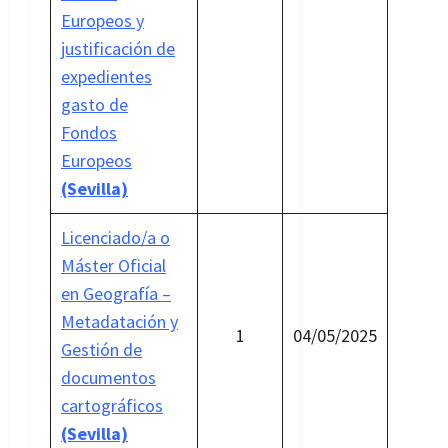
Europeos y
justificación de
expedientes
gasto de
Fondos
Europeos
(Sevilla)
Licenciado/a o
Máster Oficial
en Geografía –
Metadatación y
1
04/05/2025
Gestión de
documentos
cartográficos
(Sevilla)