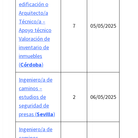
edificación o
Arquitecto/a
Técnico/a –
7
05/05/2025
Apoyo técnico
Valoración de
inventario de
inmuebles
(
Córdoba
)
Ingeniero/a de
caminos –
estudios de
2
06/05/2025
seguridad de
presas (
Sevilla
)
Ingeniero/a de
caminos –