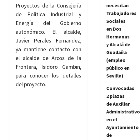
Proyectos de la Consejería
necesitan
Trabajadores
de Política Industrial y
Sociales
Energía del Gobierno
en Dos
autonómico.
El alcalde,
Hermanas
Javier Perales Fernandez,
y Alcalá de
ya mantiene contacto con
Guadaíra
el alcalde de Arcos de la
(empleo
Frontera, Isidoro Gambin,
público en
para conocer los detalles
Sevilla)
del proyecto.
Convocadas
2 plazas
de Auxiliar
Administrativo
en el
Ayuntamiento
de