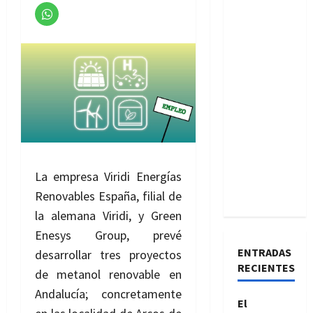
La empresa Viridi Energías
Renovables España, filial de
la alemana Viridi, y Green
Enesys Group, prevé
ENTRADAS
desarrollar tres proyectos
RECIENTES
de metanol renovable en
Andalucía; concretamente
El