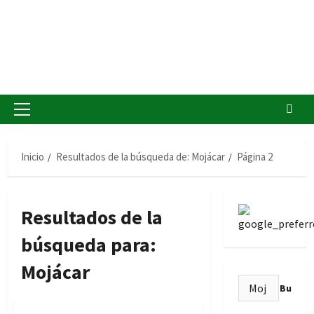
Menú
principal
Inicio
Resultados de la búsqueda de: Mojácar
Página 2
Resultados de la
búsqueda para:
Mojácar
Buscar:
Servicio Andaluz de Empleo