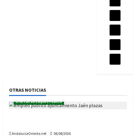
OTRAS NOTICIAS
Ofertas de Empleo Público
Estas son las 31 plazas de la Oferta de Empleo
público 2026, del Ayuntamiento de Jaén
AndaluciaOrienta.net
06/08/2026