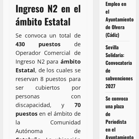
Empleo en
Ingreso N2 en el
el
ámbito Estatal
Ayuntamiento
de Olvera
(Cádiz)
Se convoca un total de
430 puestos
de
Sevilla
Operador Comercial de
Solidaria:
Ingreso N2 para
ámbito
Convocatoria
Estatal
, de los cuales se
de
subvenciones
reservan 8 puestos para
2027
ser cubiertos por
personas con
Se convoca
discapacidad, y
70
una plaza
puestos
en el ámbito de
de
Periodista
la Comunidad
en el
Autónoma de
Ayuntamiento