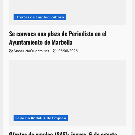
Ofertas de Empleo Público
Se convoca una plaza de Periodista en el
Ayuntamiento de Marbella
AndaluciaOrienta.net
06/08/2026
Servicio Andaluz de Empleo
Ofertas de empleo (SAE): jueves, 6 de agosto