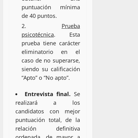
puntuación mínima
de 40 puntos.
Prueba
psicotécnica
. Esta
prueba tiene carácter
eliminatorio en el
caso de no superarse,
siendo su calificación
“Apto” o “No apto”.
Entrevista final.
Se
realizará a los
candidatos con mejor
puntuación total, de la
relación definitiva
ordenada, de mayor a