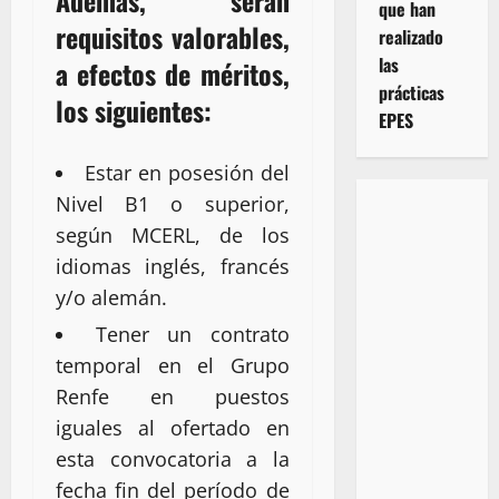
Además, serán
que han
requisitos valorables,
realizado
las
a efectos de méritos,
prácticas
los siguientes:
EPES
Estar en posesión del
Nivel B1 o superior,
según MCERL, de los
idiomas inglés, francés
y/o alemán.
Tener un contrato
temporal en el Grupo
Renfe en puestos
iguales al ofertado en
esta convocatoria a la
fecha fin del período de