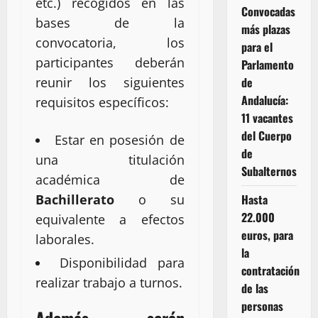
etc.) recogidos en las
Convocadas
bases de la
más plazas
convocatoria, los
para el
participantes deberán
Parlamento
de
reunir los siguientes
Andalucía:
requisitos específicos:
11 vacantes
del Cuerpo
Estar en posesión de
de
una titulación
Subalternos
académica de
Hasta
Bachillerato
o su
22.000
equivalente a efectos
euros, para
laborales.
la
Disponibilidad para
contratación
realizar trabajo a turnos.
de las
personas