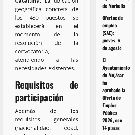
Cataluña
. La ubicación
de Marbella
geográfica concreta de
los 430 puestos se
Ofertas de
empleo
establecerá en el
(SAE):
momento de la
jueves, 6
resolución de la
de agosto
convocatoria,
atendiendo a las
El
Ayuntamiento
necesidades existentes.
de Mojácar
Requisitos de
ha
aprobado la
participación
Oferta de
Empleo
Además de los
Público
requisitos generales
2026, con
14 plazas
(nacionalidad, edad,