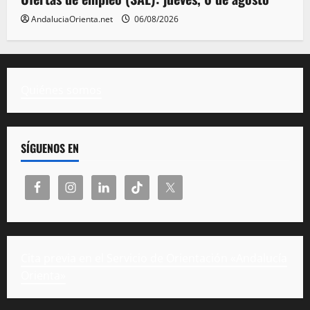
AndaluciaOrienta.net
06/08/2026
Quiénes somos
SÍGUENOS EN
Cita previa en el Servicio de Orientación «Andalucía
Orienta»