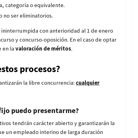
a, categoría o equivalente.
o no ser eliminatorios.
ininterrumpida con anterioridad al 1 de enero
ncurso y concurso-oposición. En el caso de optar
e en la
valoración de méritos
.
estos procesos?
antizarán la libre concurrencia:
cualquier
l fijo puedo presentarme?
tivos tendrán carácter abierto y garantizarán la
que un empleado interino de larga duración