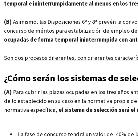
temporal e ininterrumpidamente al menos en los tre
(B)
Asimismo, las Disposiciones 6ª y 8ª prevén la convo
concurso de méritos para estabilización de empleo de 
ocupadas de forma temporal ininterrumpida con ante
Son dos procesos diferentes, con diferentes caracterí
¿Cómo serán los sistemas de sele
(A)
Para cubrir las plazas ocupadas en los tres años an
de lo establecido en su caso en la normativa propia de
normativa específica,
el sistema de selección será el
La fase de concurso tendrá un valor del 40%
de l