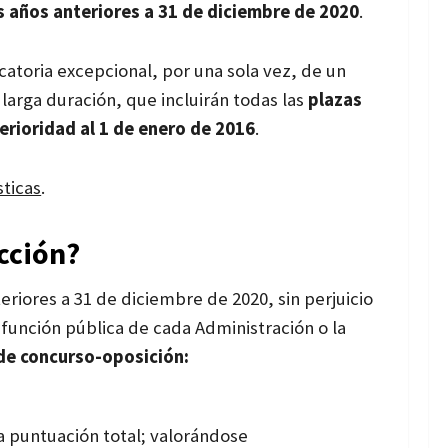
s años anteriores a 31 de diciembre de 2020
.
catoria excepcional, por una sola vez, de un
larga duración, que incluirán todas las
plazas
rioridad al 1 de enero de 2016
.
sticas
.
cción?
teriores a 31 de diciembre de 2020, s
in perjuicio
 función pública
de cada Administración o la
 de
concurso-oposición:
a puntuación total; valorándose