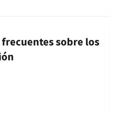
 frecuentes sobre los
ión