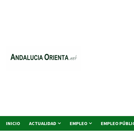
Saltar
al
contenido
INICIO
ACTUALIDAD
EMPLEO
EMPLEO PÚBLI