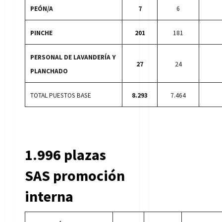
PEÓN/A
7
6
PINCHE
201
181
PERSONAL DE LAVANDERÍA Y
27
24
PLANCHADO
TOTAL PUESTOS BASE
8.293
7.464
1.996 plazas
SAS promoción
interna