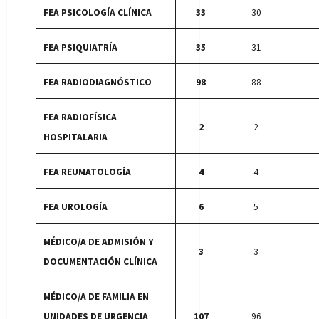
FEA PSICOLOGÍA CLÍNICA
33
30
FEA PSIQUIATRÍA
35
31
FEA RADIODIAGNÓSTICO
98
88
FEA RADIOFÍSICA
2
2
HOSPITALARIA
FEA REUMATOLOGÍA
4
4
FEA UROLOGÍA
6
5
MÉDICO/A DE ADMISIÓN Y
3
3
DOCUMENTACIÓN CLÍNICA
MÉDICO/A DE FAMILIA EN
UNIDADES DE URGENCIA
107
96