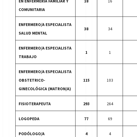
EN ENFERMERÍA FAMILIAR Y
18
16
COMUNITARIA
ENFERMERO/A ESPECIALISTA
38
34
SALUD MENTAL
ENFERMERO/A ESPECIALISTA
1
1
TRABAJO
ENFERMERO/A ESPECIALISTA
OBSTETRICO-
115
103
GINECOLÓGICA (MATRON/A)
FISIOTERAPEUTA
293
264
LOGOPEDA
77
69
PODÓLOGO/A
4
4