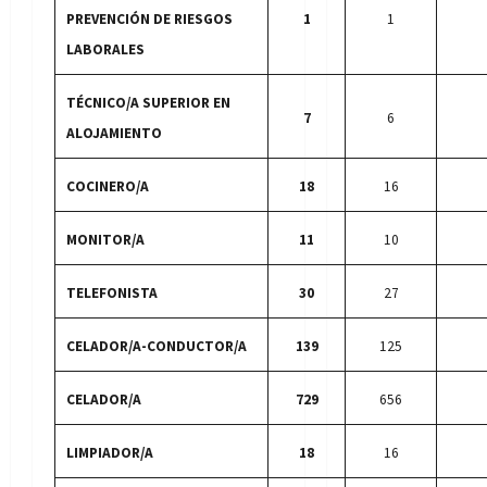
PREVENCIÓN DE RIESGOS
1
1
LABORALES
TÉCNICO/A SUPERIOR EN
7
6
ALOJAMIENTO
COCINERO/A
18
16
MONITOR/A
11
10
TELEFONISTA
30
27
CELADOR/A-CONDUCTOR/A
139
125
CELADOR/A
729
656
LIMPIADOR/A
18
16