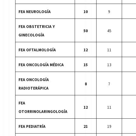
FEA NEUROLOGÍA
10
9
FEA OBSTETRICIA Y
50
45
GINECOLOGÍA
FEA OFTALMOLOGÍA
12
11
FEA ONCOLOGÍA MÉDICA
15
13
FEA ONCOLOGÍA
8
7
RADIOTERÁPICA
FEA
12
11
OTORRINOLARINGOLOGÍA
FEA PEDIATRÍA
21
19