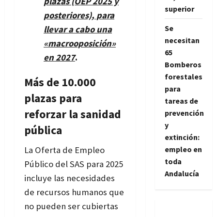
plazas (OEP 2025 y
superior
posteriores), para
Se
llevar a cabo una
necesitan
«macrooposición»
65
en 2027
.
Bomberos
forestales
Más de 10.000
para
plazas para
tareas de
reforzar la sanidad
prevención
y
pública
extinción:
empleo en
La Oferta de Empleo
toda
Público del SAS para 2025
Andalucía
incluye las necesidades
de recursos humanos que
no pueden ser cubiertas