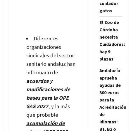
cuidador
gatos
El Zoo de
Córdoba
necesita
Diferentes
Cuidadores:
organizaciones
hay 9
sindicales del sector
plazas
sanitario andaluz han
Andalucía
informado de
aprueba
acuerdos y
ayudas de
modificaciones de
300 euros
bases para la OPE
para la
SAS 2027
, y la más
Acreditación
de
que probable
idiomas:
acumulación de
B1, B2 o