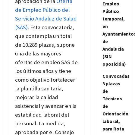
aprobación de la
Oferta
Empleo
de Empleo Público del
Público
Servicio Andaluz de Salud
temporal,
en
(SAS)
. Esta convocatoria,
Ayuntamiento
que contempla un total
de
de 10.289 plazas, supone
Andalucía
una de las mayores
(SIN
ofertas de empleo SAS de
oposición)
los últimos años y tiene
Convocadas
como objetivo fortalecer
3 plazas
la plantilla sanitaria,
de
mejorar la calidad
Técnicos
asistencial y avanzar en la
de
Orientación
estabilidad laboral del
laboral,
personal. La medida,
para Rota
aprobada por el Consejo