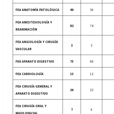
FEA ANATOMÍA PATOLÓGICA
40
36
FEA ANESTESIOLOGÍA Y
82
74
REANIMACIÓN
FEA ANGIOLOGÍA Y CIRUGÍA
3
3
VASCULAR
FEA APARATO DIGESTIVO
75
68
FEA CARDIOLOGÍA
13
12
FEA CIRUGÍA GENERAL Y
26
23
APARATO DIGESTIVO
FEA CIRUGÍA ORAL Y
7
6
MAXILOFACIAL