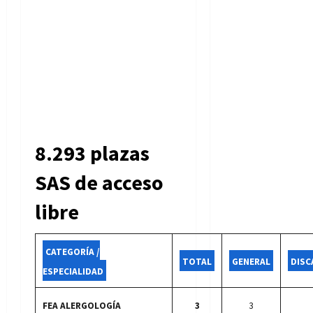
8.293 plazas
SAS de acceso
libre
CATEGORÍA /
TOTAL
GENERAL
DISC
ESPECIALIDAD
FEA ALERGOLOGÍA
3
3