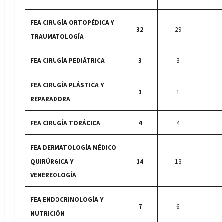
FEA CIRUGÍA ORTOPÉDICA Y
32
29
TRAUMATOLOGÍA
FEA CIRUGÍA PEDIÁTRICA
3
3
FEA CIRUGÍA PLÁSTICA Y
1
1
REPARADORA
FEA CIRUGÍA TORÁCICA
4
4
FEA DERMATOLOGÍA MÉDICO
QUIRÚRGICA Y
14
13
VENEREOLOGÍA
FEA ENDOCRINOLOGÍA Y
7
6
NUTRICIÓN