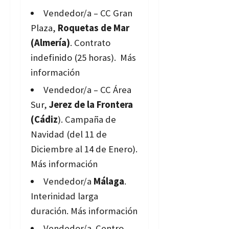
Vendedor/a – CC Gran
Plaza,
Roquetas de Mar
(Almería)
. Contrato
indefinido (25 horas).
Más
información
Vendedor/a – CC Área
Sur,
Jerez de la Frontera
(Cádiz
). Campaña de
Navidad (del 11 de
Diciembre al 14 de Enero).
Más información
Vendedor/a
Málaga
.
Interinidad larga
duración.
Más información
Vendedor/a. Centro