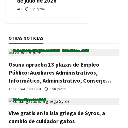
de julio de 2026
AO
18/07/2026
OTRAS NOTICIAS
Ofertas de Empleo Público
Sevilla empleo
Osuna aprueba 13 plazas de Empleo
Público: Auxiliares Administrativos,
Informático, Administrativo, Conserje…
AndaluciaOrienta.net
07/08/2026
Actualidad Social
Vive gratis en la isla griega de Syros, a
cambio de cuidador gatos