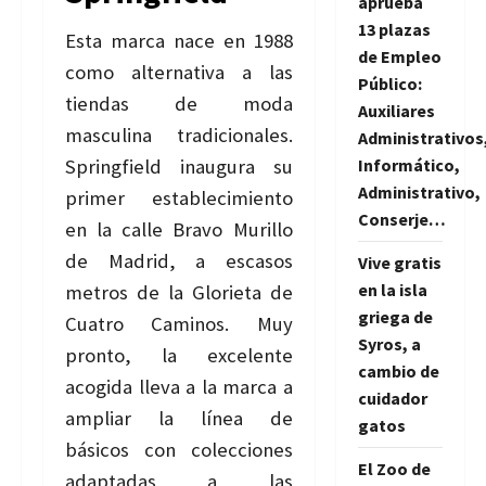
aprueba
13 plazas
Esta marca nace en 1988
de Empleo
como alternativa a las
Público:
tiendas de moda
Auxiliares
masculina tradicionales.
Administrativos
Springfield inaugura su
Informático,
Administrativo,
primer establecimiento
Conserje…
en la calle Bravo Murillo
de Madrid, a escasos
Vive gratis
en la isla
metros de la Glorieta de
griega de
Cuatro Caminos. Muy
Syros, a
pronto, la excelente
cambio de
acogida lleva a la marca a
cuidador
ampliar la línea de
gatos
básicos con colecciones
El Zoo de
adaptadas a las