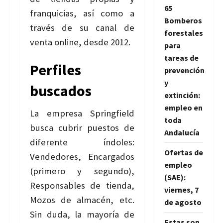
65
franquicias, así como a
Bomberos
través de su canal de
forestales
venta online, desde 2012.
para
tareas de
Perfiles
prevención
y
buscados
extinción:
empleo en
La empresa Springfield
toda
busca cubrir puestos de
Andalucía
diferente índoles:
Ofertas de
Vendedores, Encargados
empleo
(primero y segundo),
(SAE):
Responsables de tienda,
viernes, 7
Mozos de almacén, etc.
de agosto
Sin duda, la mayoría de
Estas son