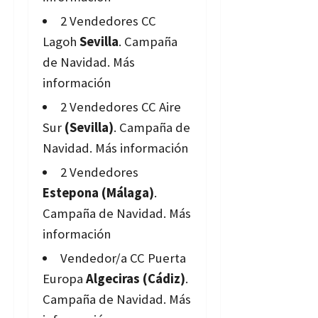
2 Vendedores CC
Lagoh
Sevilla
. Campaña
de Navidad.
Más
información
2 Vendedores CC Aire
Sur
(Sevilla)
. Campaña de
Navidad.
Más información
2 Vendedores
Estepona (Málaga)
.
Campaña de Navidad.
Más
información
Vendedor/a CC Puerta
Europa
Algeciras (Cádiz)
.
Campaña de Navidad.
Más