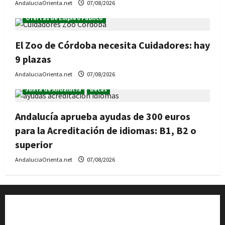
AndaluciaOrienta.net
07/08/2026
Ofertas de Empleo Público
El Zoo de Córdoba necesita Cuidadores: hay
9 plazas
AndaluciaOrienta.net
07/08/2026
Junta de Andalucía
Becas
Andalucía aprueba ayudas de 300 euros
para la Acreditación de idiomas: B1, B2 o
superior
AndaluciaOrienta.net
07/08/2026
Quiénes somos