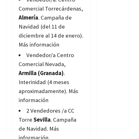
Comercial Torrecárdenas,
Almería
. Campaña de
Navidad (del 11 de
diciembre al 14 de enero).
Más información
Vendedor/a Centro
Comercial Nevada,
Armilla (Granada)
.
Interinidad (4 meses
aproximadamente).
Más
información
2 Vendedores /a CC
Torre
Sevilla
. Campaña
de Navidad.
Más
información