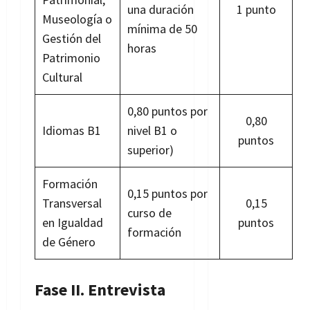
una duración
1 punto
Museología o
mínima de 50
Gestión del
horas
Patrimonio
Cultural
0,80 puntos por
0,80
Idiomas B1
nivel B1 o
puntos
superior)
Formación
0,15 puntos por
Transversal
0,15
curso de
en Igualdad
puntos
formación
de Género
Fase II. Entrevista