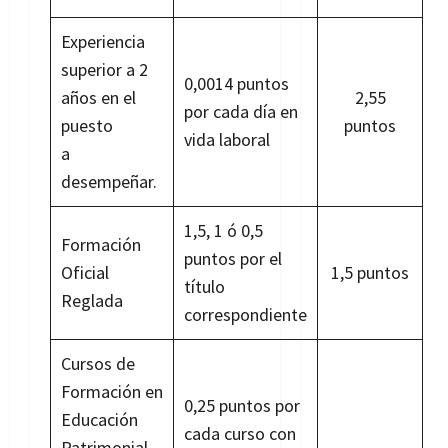
Experiencia
superior a 2
0,0014 puntos
años en el
2,55
por cada día en
puesto
puntos
vida laboral
a
desempeñar.
1,5, 1 ó 0,5
Formación
puntos por el
Oficial
1,5 puntos
título
Reglada
correspondiente
Cursos de
Formación en
0,25 puntos por
Educación
cada curso con
Patrimonial,