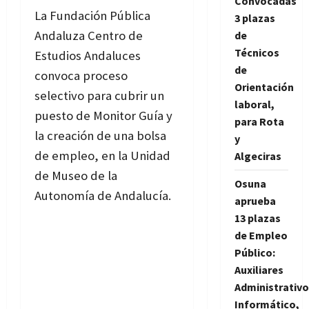
Convocadas
La Fundación Pública
3 plazas
Andaluza Centro de
de
Técnicos
Estudios Andaluces
de
convoca proceso
Orientación
selectivo para cubrir un
laboral,
puesto de Monitor Guía y
para Rota
la creación de una bolsa
y
de empleo, en la Unidad
Algeciras
de Museo de la
Osuna
Autonomía de Andalucía.
aprueba
13 plazas
de Empleo
Público:
Auxiliares
Administrativo
Informático,