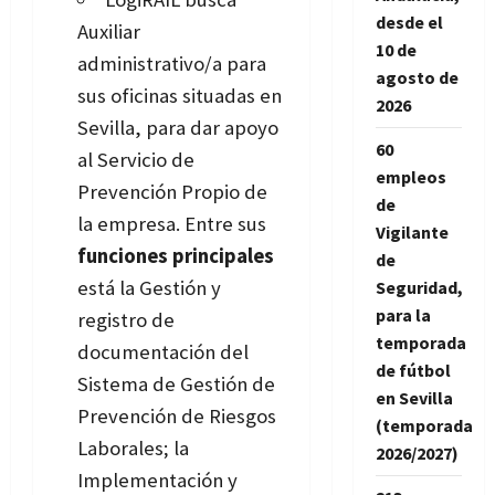
desde el
Auxiliar
10 de
administrativo/a para
agosto de
sus oficinas situadas en
2026
Sevilla, para dar apoyo
60
al Servicio de
empleos
Prevención Propio de
de
la empresa. Entre sus
Vigilante
funciones principales
de
está la Gestión y
Seguridad,
para la
registro de
temporada
documentación del
de fútbol
Sistema de Gestión de
en Sevilla
Prevención de Riesgos
(temporada
Laborales; la
2026/2027)
Implementación y