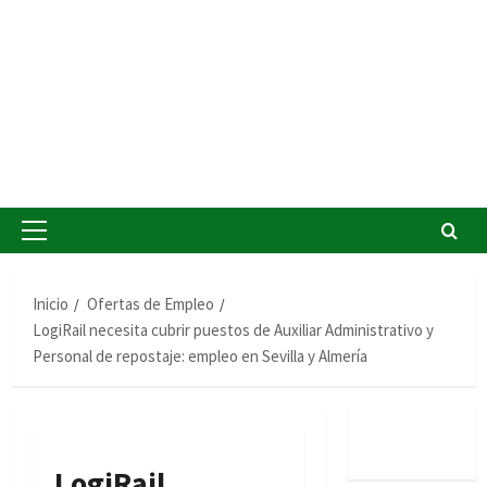
Menú
principal
Inicio
Ofertas de Empleo
LogiRail necesita cubrir puestos de Auxiliar Administrativo y
Personal de repostaje: empleo en Sevilla y Almería
LogiRail