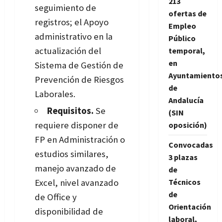
213
seguimiento de
ofertas de
registros; el Apoyo
Empleo
administrativo en la
Público
actualización del
temporal,
en
Sistema de Gestión de
Ayuntamiento
Prevención de Riesgos
de
Laborales.
Andalucía
Requisitos.
Se
(SIN
requiere disponer de
oposición)
FP en Administración o
Convocadas
estudios similares,
3 plazas
manejo avanzado de
de
Técnicos
Excel, nivel avanzado
de
de Office y
Orientación
disponibilidad de
laboral,