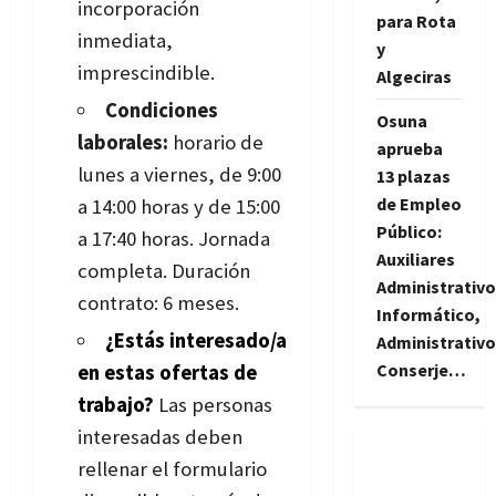
incorporación
para Rota
inmediata,
y
imprescindible.
Algeciras
Condiciones
Osuna
laborales:
horario de
aprueba
lunes a viernes, de 9:00
13 plazas
de Empleo
a 14:00 horas y de 15:00
Público:
a 17:40 horas. Jornada
Auxiliares
completa. Duración
Administrativo
contrato: 6 meses.
Informático,
¿Estás interesado/a
Administrativo
Conserje…
en estas ofertas de
trabajo?
Las personas
interesadas deben
rellenar el formulario