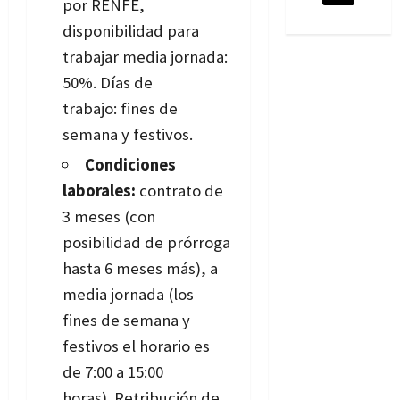
por RENFE,
d
isponibilidad para
trabajar media jornada:
50%. Días de
trabajo:
fines de
semana y festivos.
Condiciones
laborales:
contrato de
3 meses (con
posibilidad de prórroga
hasta 6 meses más), a
media jornada (los
fines de semana y
festivos el horario es
de 7:00 a 15:00
horas). Retribución de