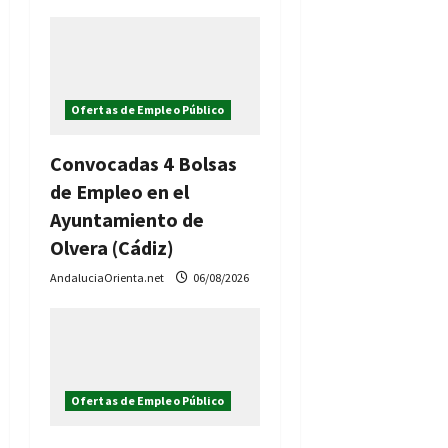
a
d
a
Ofertas de Empleo Público
s
Convocadas 4 Bolsas
de Empleo en el
Ayuntamiento de
Olvera (Cádiz)
AndaluciaOrienta.net
06/08/2026
Ofertas de Empleo Público