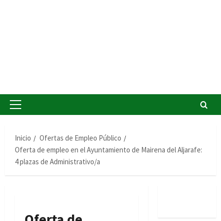
Menú
principal
Inicio
Ofertas de Empleo Público
Oferta de empleo en el Ayuntamiento de Mairena del Aljarafe:
4 plazas de Administrativo/a
Oferta de