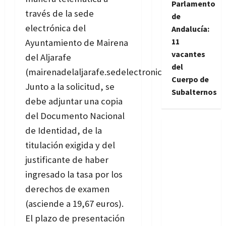
Parlamento
través de la sede
de
electrónica del
Andalucía:
11
Ayuntamiento de Mairena
vacantes
del Aljarafe
del
(mairenadelaljarafe.sedelectronica.es).
Cuerpo de
Junto a la solicitud, se
Subalternos
debe adjuntar una copia
del Documento Nacional
de Identidad, de la
titulación exigida y del
justificante de haber
ingresado la tasa por los
derechos de examen
(asciende a 19,67 euros).
El plazo de presentación