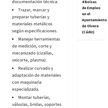
documentación técnica.
4 Bolsas
de Empleo
Trazar, marcar y
en el
preparar tuberías y
Ayuntamiento
materiales metálicos
de Olvera
según especificaciones.
(Cádiz)
Manejar herramientas
de medición, corte y
mecanizado (cizallas,
oxicorte, plasma).
Realizar curvado y
adaptación de materiales
con maquinaria
especializada.
Montar tuberías,
válvulas, bridas, soportes