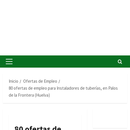
Menú
principal
Inicio
Ofertas de Empleo
80 ofertas de empleo para Instaladores de tuberías, en Palos
de la Frontera (Huelva)
80 ofertas de