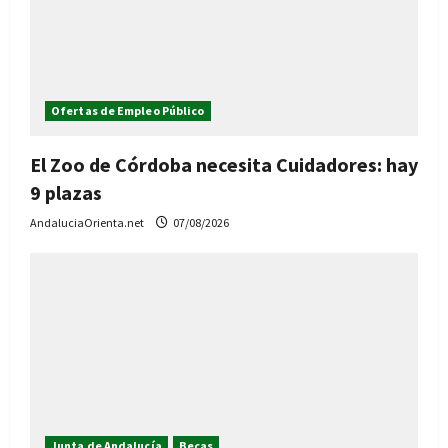
Ofertas de Empleo Público
El Zoo de Córdoba necesita Cuidadores: hay
9 plazas
AndaluciaOrienta.net
07/08/2026
Junta de Andalucía
Becas