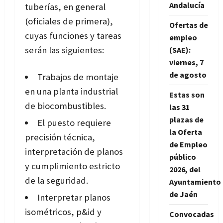
Andalucía
tuberías, en general
(oficiales de primera),
Ofertas de
cuyas funciones y tareas
empleo
serán las siguientes:
(SAE):
viernes, 7
de agosto
Trabajos de montaje
en una planta industrial
Estas son
de biocombustibles.
las 31
plazas de
El puesto requiere
la Oferta
precisión técnica,
de Empleo
interpretación de planos
público
y cumplimiento estricto
2026, del
de la seguridad.
Ayuntamiento
de Jaén
Interpretar planos
isométricos, p&id y
Convocadas