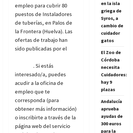
en la isla
empleo para cubrir 80
griega de
puestos de Instaladores
Syros, a
de tuberías, en Palos de
cambio de
la Frontera (Huelva). Las
cuidador
ofertas de trabajo han
gatos
sido publicadas por el
El Zoo de
Servicio Andaluz de
Córdoba
Empleo
. Si estás
necesita
interesado/a, puedes
Cuidadores:
hay 9
acudir a la oficina de
plazas
empleo que te
corresponda (para
Andalucía
obtener más información)
aprueba
ayudas de
o inscribirte a través de la
300 euros
página web del servicio
para la