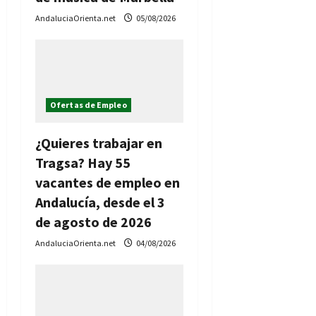
t
AndaluciaOrienta.net
05/08/2026
r
a
d
Ofertas de Empleo
a
¿Quieres trabajar en
Tragsa? Hay 55
s
vacantes de empleo en
Andalucía, desde el 3
de agosto de 2026
AndaluciaOrienta.net
04/08/2026