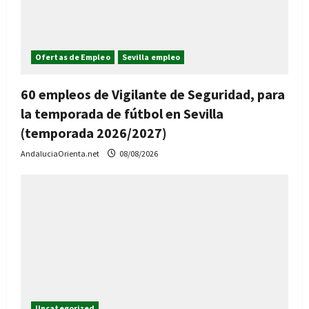
Ofertas de Empleo
Sevilla empleo
60 empleos de Vigilante de Seguridad, para
la temporada de fútbol en Sevilla
(temporada 2026/2027)
AndaluciaOrienta.net
08/08/2026
Uncategorized