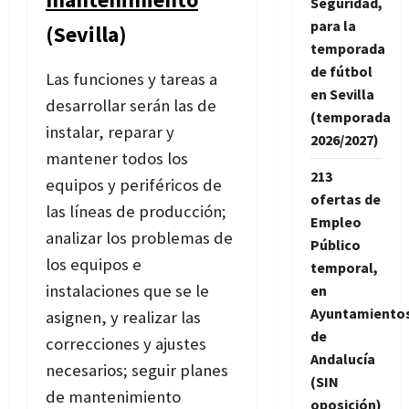
Seguridad,
para la
(Sevilla)
temporada
de fútbol
Las funciones y tareas a
en Sevilla
desarrollar serán las de
(temporada
instalar, reparar y
2026/2027)
mantener todos los
213
equipos y periféricos de
ofertas de
las líneas de producción;
Empleo
analizar los problemas de
Público
los equipos e
temporal,
instalaciones que se le
en
Ayuntamiento
asignen, y realizar las
de
correcciones y ajustes
Andalucía
necesarios; seguir planes
(SIN
de mantenimiento
oposición)