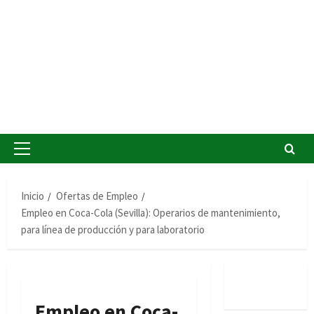
Menú
principal
Inicio
Ofertas de Empleo
Empleo en Coca-Cola (Sevilla): Operarios de mantenimiento,
para línea de producción y para laboratorio
Empleo en Coca-