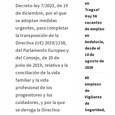
en
Decreto-ley 7/2023, de 19
Tragsa?
de diciembre, por el que
Hay 56
se adoptan medidas
vacantes
urgentes, para completar
de empleo
la transposición de la
en
Andalucía,
Directiva (UE) 2019/1158,
desde el
del Parlamento Europeo y
10 de
del Consejo, de 20 de
agosto de
junio de 2019, relativa a la
2026
conciliación de la vida
60
familiar y la vida
empleos
profesional de los
de
progenitores y los
Vigilante
cuidadores, y por la que
de
se deroga la Directiva
Seguridad,