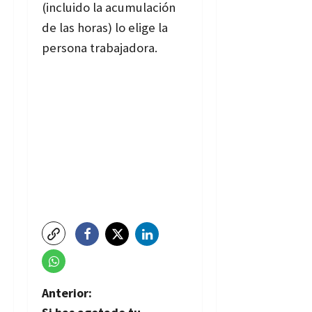
(incluido la acumulación
de las horas) lo elige la
persona trabajadora.
N
Anterior: