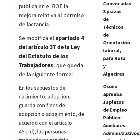
Convocadas
publica en el BOE la
3 plazas
mejora relativa al permiso
de
de lactancia.
Técnicos
de
Se modifica el
apartado 4
Orientación
del artículo 37 de la Ley
laboral,
del Estatuto de los
para Rota
Trabajadores
, que queda
y
de la siguiente forma:
Algeciras
Osuna
En los supuestos de
aprueba
nacimiento, adopción,
13 plazas
guarda con fines de
de Empleo
adopción o acogimiento, de
Público:
acuerdo con el artículo
Auxiliares
45.1.d), las personas
Administrativos