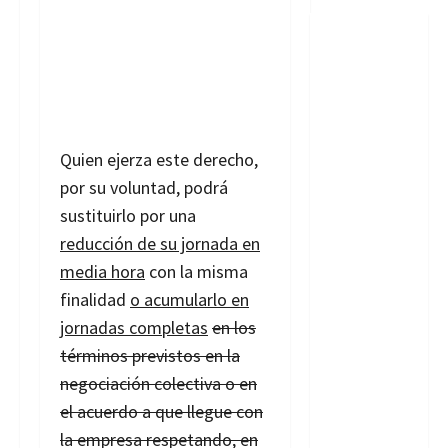
Quien ejerza este derecho,
por su voluntad, podrá
sustituirlo por una
reducción de su jornada en
media hora
con la misma
finalidad
o acumularlo en
jornadas completas
en los
términos previstos en la
negociación colectiva o en
el acuerdo a que llegue con
la empresa respetando, en