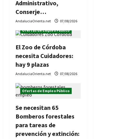
Administrativo,
Conserje…
AndaluciaOrienta.net
07/08/2026
Ofertas de Empleo Público
El Zoo de Córdoba
necesita Cuidadores:
hay 9 plazas
AndaluciaOrienta.net
07/08/2026
Ofertas de Empleo Público
Se necesitan 65
Bomberos forestales
para tareas de
prevención y extinción: