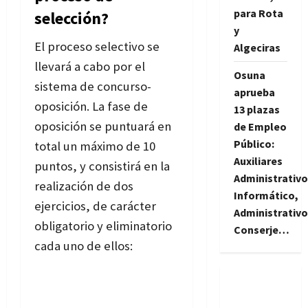
para Rota
selección?
y
El proceso selectivo se
Algeciras
llevará a cabo por el
Osuna
sistema de concurso-
aprueba
oposición. La fase de
13 plazas
oposición se puntuará en
de Empleo
Público:
total un máximo de 10
Auxiliares
puntos, y consistirá en la
Administrativo
realización de dos
Informático,
ejercicios, de carácter
Administrativo
obligatorio y eliminatorio
Conserje…
cada uno de ellos: