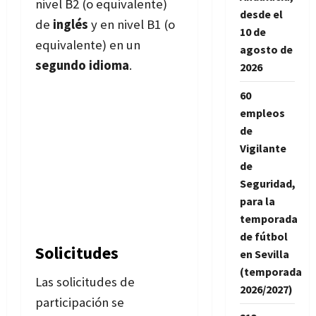
nivel B2 (o equivalente)
desde el
de
inglés
y en nivel B1 (o
10 de
equivalente) en un
agosto de
segundo idioma
.
2026
60
empleos
de
Vigilante
de
Seguridad,
para la
temporada
de fútbol
Solicitudes
en Sevilla
(temporada
Las solicitudes de
2026/2027)
participación se