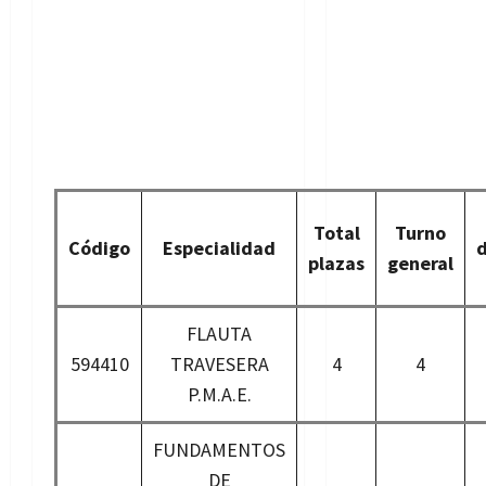
Total
Turno
Código
Especialidad
plazas
general
FLAUTA
594410
TRAVESERA
4
4
P.M.A.E.
FUNDAMENTOS
DE