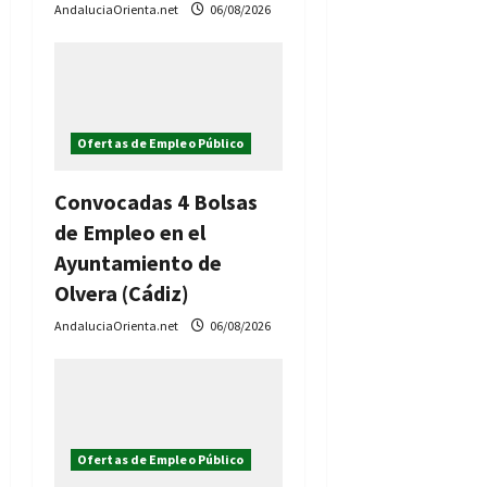
AndaluciaOrienta.net
06/08/2026
a
d
a
Ofertas de Empleo Público
s
Convocadas 4 Bolsas
de Empleo en el
Ayuntamiento de
Olvera (Cádiz)
AndaluciaOrienta.net
06/08/2026
Ofertas de Empleo Público