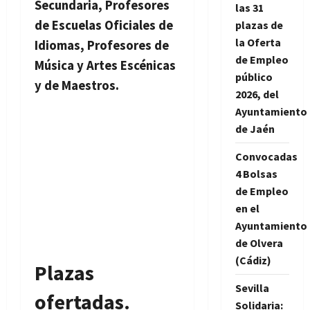
Secundaria, Profesores
las 31
de Escuelas Oficiales de
plazas de
la Oferta
Idiomas, Profesores de
de Empleo
Música y Artes Escénicas
público
y de Maestros.
2026, del
Ayuntamiento
de Jaén
Convocadas
4 Bolsas
de Empleo
en el
Ayuntamiento
de Olvera
(Cádiz)
Plazas
Sevilla
ofertadas.
Solidaria: