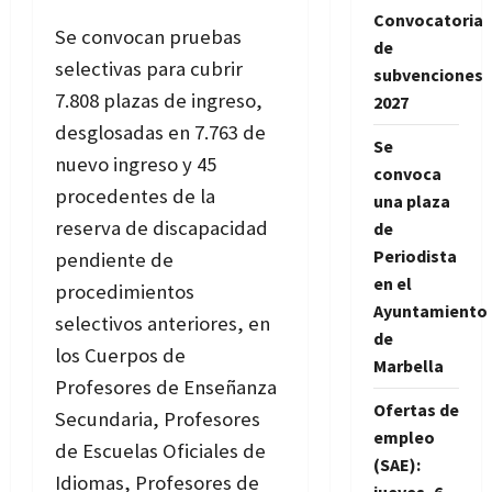
Convocatoria
Se convocan pruebas
de
selectivas para cubrir
subvenciones
7.808 plazas de ingreso,
2027
desglosadas en 7.763 de
Se
nuevo ingreso y 45
convoca
procedentes de la
una plaza
reserva de discapacidad
de
Periodista
pendiente de
en el
procedimientos
Ayuntamiento
selectivos anteriores, en
de
los Cuerpos de
Marbella
Profesores de Enseñanza
Ofertas de
Secundaria, Profesores
empleo
de Escuelas Oficiales de
(SAE):
Idiomas, Profesores de