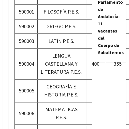
Parlamento
de
590001
FILOSOFÍA P.E.S.
232
207
Andalucía:
11
590002
GRIEGO P.E.S.
20
18
vacantes
del
590003
LATÍN P.E.S.
50
45
Cuerpo de
Subalternos
LENGUA
590004
CASTELLANA Y
400
355
LITERATURA P.E.S.
GEOGRAFÍA E
590005
455
405
HISTORIA P.E.S.
MATEMÁTICAS
590006
400
354
P.E.S.