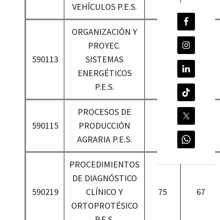
VEHÍCULOS P.E.S.
ORGANIZACIÓN Y
PROYEC.
590113
SISTEMAS
25
22
ENERGÉTICOS
P.E.S.
PROCESOS DE
590115
PRODUCCIÓN
45
40
AGRARIA P.E.S.
PROCEDIMIENTOS
DE DIAGNÓSTICO
590219
CLÍNICO Y
75
67
ORTOPROTÉSICO
P.E.S.