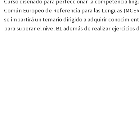
Curso diseñado para perfeccionar la competencia lingü
Común Europeo de Referencia para las Lenguas (MCERL).
se impartirá un temario dirigido a adquirir conocimien
para superar el nivel B1 además de realizar ejercicios 