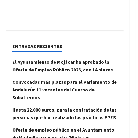
ENTRADAS RECIENTES
El Ayuntamiento de Mojácar ha aprobado la
Oferta de Empleo Público 2026, con 14 plazas
Convocadas más plazas para el Parlamento de
Andalucía: 11 vacantes del Cuerpo de
Subalternos
Hasta 22.000 euros, para la contratación de las
personas que han realizado las prácticas EPES
Oferta de empleo público en el Ayuntamiento
de Marbella: convocadas 26 plazas