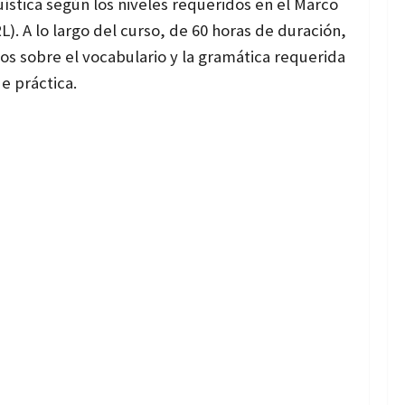
ística según los niveles requeridos en el Marco
 A lo largo del curso, de 60 horas de duración,
tos sobre el vocabulario y la gramática requerida
de práctica.