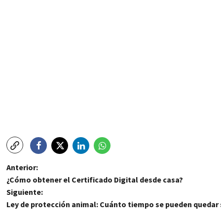
N
Anterior:
¿Cómo obtener el Certificado Digital desde casa?
a
Siguiente:
Ley de protección animal: Cuánto tiempo se pueden quedar s
v