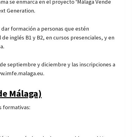
ma se enmarca en el proyecto ‘Málaga Vende
ext Generation.
n dar formación a personas que estén
l de inglés B1 y B2, en cursos presenciales, y en
a.
de septiembre y diciembre y las inscripciones a
ww.imfe.malaga.eu.
de Málaga)
s formativas: