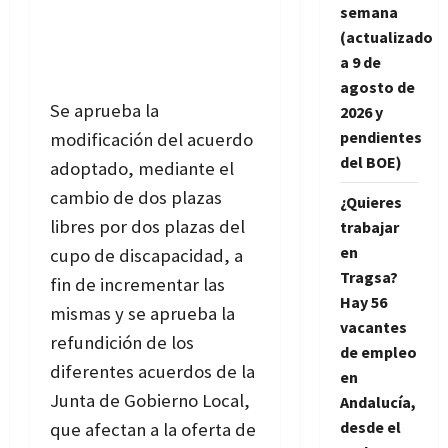
semana
(actualizado
a 9 de
agosto de
Se aprueba la
2026 y
pendientes
modificación del acuerdo
del BOE)
adoptado, mediante el
cambio de dos plazas
¿Quieres
libres por dos plazas del
trabajar
en
cupo de discapacidad, a
Tragsa?
fin de incrementar las
Hay 56
mismas y se aprueba la
vacantes
refundición de los
de empleo
diferentes acuerdos de la
en
Junta de Gobierno Local,
Andalucía,
desde el
que afectan a la oferta de