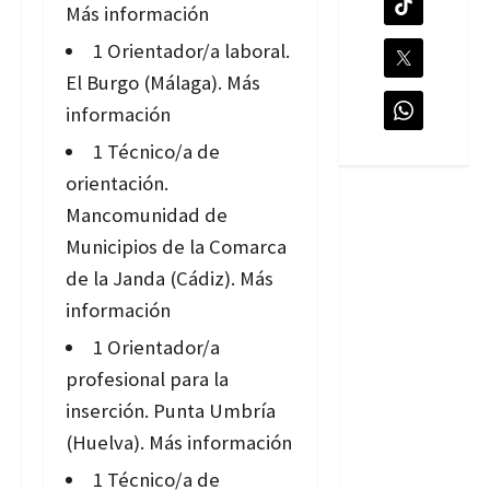
Más información
1 Orientador/a laboral.
El Burgo (Málaga).
Más
información
1 Técnico/a de
orientación.
Mancomunidad de
Municipios de la Comarca
de la Janda (Cádiz).
Más
información
1 Orientador/a
profesional para la
inserción. Punta Umbría
(Huelva).
Más información
1 Técnico/a de