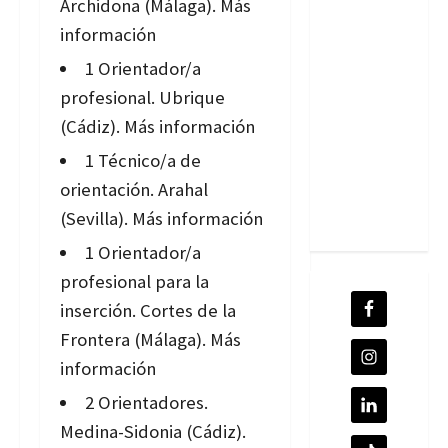
Archidona (Málaga).
Más
información
1 Orientador/a
profesional. Ubrique
(Cádiz).
Más información
1 Técnico/a de
orientación. Arahal
(Sevilla).
Más información
1 Orientador/a
profesional para la
inserción. Cortes de la
Frontera (Málaga).
Más
información
2 Orientadores.
Medina-Sidonia (Cádiz).