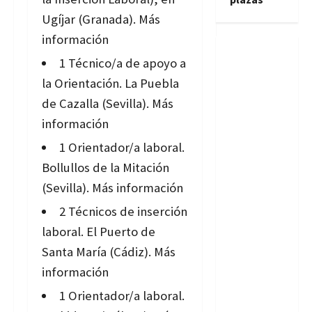
Ugíjar (Granada).
Más
información
1 Técnico/a de apoyo a
la Orientación. La Puebla
de Cazalla (Sevilla).
Más
información
1 Orientador/a laboral.
Bollullos de la Mitación
(Sevilla).
Más información
2 Técnicos de inserción
laboral. El Puerto de
Santa María (Cádiz).
Más
información
1 Orientador/a laboral.