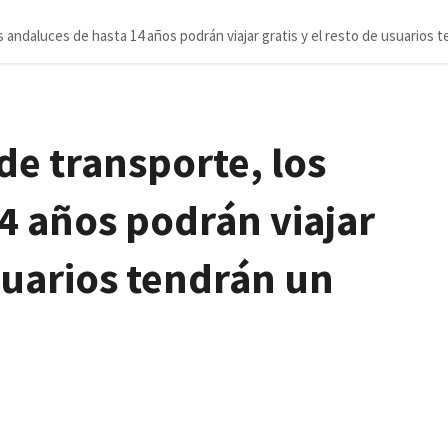
s andaluces de hasta 14 años podrán viajar gratis y el resto de usuario
de transporte, los
4 años podrán viajar
usuarios tendrán un