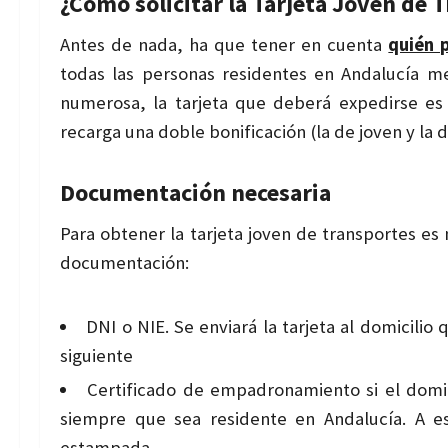
¿Cómo solicitar la Tarjeta Joven de 
Antes de nada, ha que tener en cuenta
quién p
todas las personas residentes en Andalucía m
numerosa, la tarjeta que deberá expedirse es
recarga una doble bonificación (la de joven y la 
Documentación necesaria
Para obtener la tarjeta joven de transportes es n
documentación:
DNI o NIE. Se enviará la tarjeta al domicilio
siguiente
Certificado de empadronamiento si el domici
siempre que sea residente en Andalucía. A est
estampada