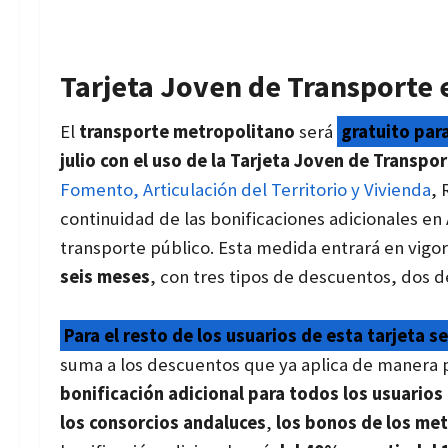
Tarjeta Joven de Transporte 
El
transporte metropolitano
será
gratuito par
julio con el uso de la Tarjeta Joven de Transpo
Fomento, Articulación del Territorio y Vivienda
, 
continuidad de las bonificaciones adicionales en 
transporte público. Esta medida entrará en vigor
seis meses
, con tres tipos de descuentos, dos de
Para el resto de los usuarios de esta tarjeta s
suma a los descuentos que ya aplica de manera 
bonificación adicional para todos los usuarios
los consorcios andaluces
,
los bonos de los met