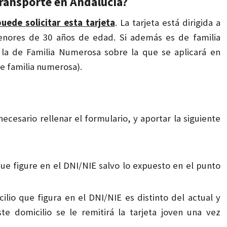
Transporte en Andalucía?
uede solicitar esta tarjeta
. La tarjeta está dirigida a
enores de 30 años de edad. Si además es de familia
 la de Familia Numerosa sobre la que se aplicará en
de familia numerosa).
ecesario rellenar el formulario, y aportar la siguiente
 que figure en el DNI/NIE salvo lo expuesto en el punto
lio que figura en el DNI/NIE es distinto del actual y
e domicilio se le remitirá la tarjeta joven una vez