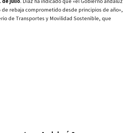
 de julio
. Díaz ha indicado que «el Gobierno andaluz
 de rebaja comprometido desde principios de año»,
rio de Transportes y Movilidad Sostenible, que