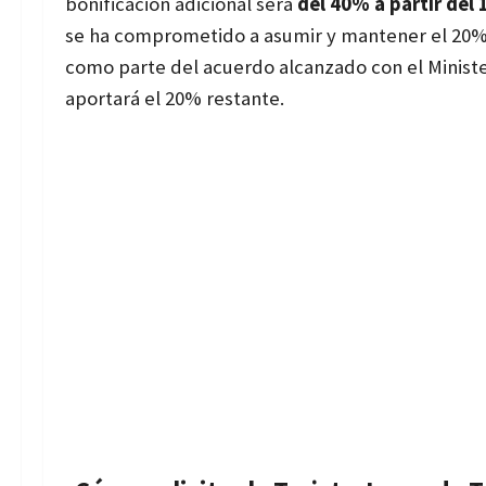
bonificación adicional será
del 40% a partir del 1
se ha comprometido a asumir y mantener el 20%
como parte del acuerdo alcanzado con el Ministe
aportará el 20% restante.