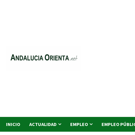
Saltar
al
contenido
INICIO
ACTUALIDAD
EMPLEO
EMPLEO PÚBLI