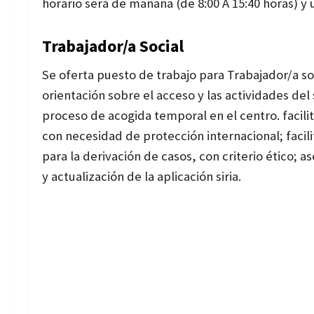
horario será de mañana (de 8:00 A 15:40 horas) y 
Trabajador/a Social
Se oferta puesto de trabajo para Trabajador/a so
orientación sobre el acceso y las actividades de
proceso de acogida temporal en el centro. facilita
con necesidad de protección internacional; facili
para la derivación de casos, con criterio ético; 
y actualización de la aplicación siria.