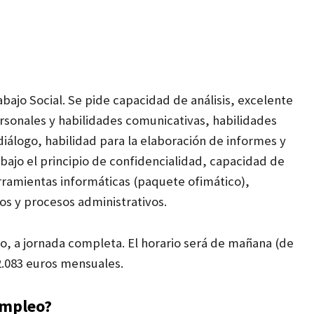
bajo Social. Se pide capacidad de análisis, excelente
rsonales y habilidades comunicativas, habilidades
 diálogo, habilidad para la elaboración de informes y
ajo el principio de confidencialidad, capacidad de
erramientas informáticas (paquete ofimático),
os y procesos administrativos.
do, a jornada completa. El horario será de mañana (de
e 2.083 euros mensuales.
empleo?