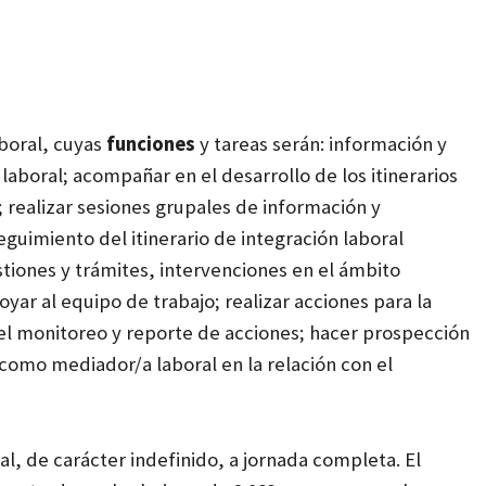
aboral, cuyas
funciones
y tareas serán: información y
laboral; acompañar en el desarrollo de los itinerarios
; realizar sesiones grupales de información y
seguimiento del itinerario de integración laboral
stiones y trámites, intervenciones en el ámbito
poyar al equipo de trabajo; realizar acciones para la
r el monitoreo y reporte de acciones; hacer prospección
 como mediador/a laboral en la relación con el
l, de carácter indefinido, a jornada completa. El