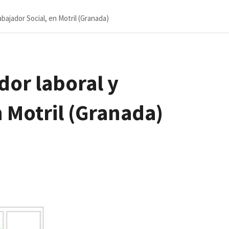
abajador Social, en Motril (Granada)
dor laboral y
n Motril (Granada)