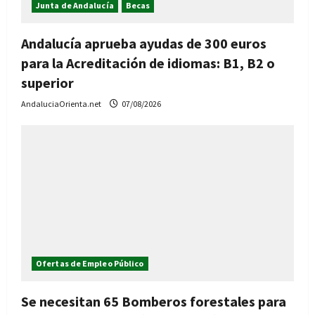
Junta de Andalucía
Becas
Andalucía aprueba ayudas de 300 euros
para la Acreditación de idiomas: B1, B2 o
superior
AndaluciaOrienta.net
07/08/2026
Ofertas de Empleo Público
Se necesitan 65 Bomberos forestales para