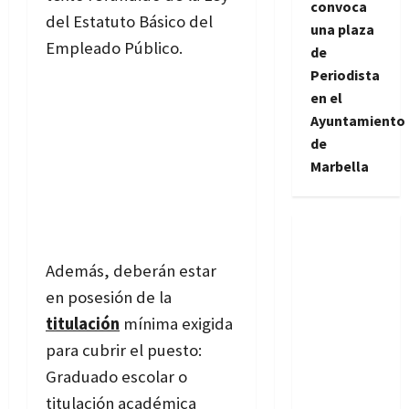
convoca
del Estatuto Básico del
una plaza
Empleado Público.
de
Periodista
en el
Ayuntamiento
de
Marbella
Además, deberán estar
en posesión de la
titulación
mínima exigida
para cubrir el puesto:
Graduado escolar o
titulación académica