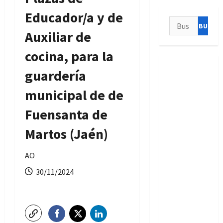
Educador/a y de
Buscar:
Auxiliar de
cocina, para la
guardería
municipal de de
Fuensanta de
Martos (Jaén)
AO
30/11/2024