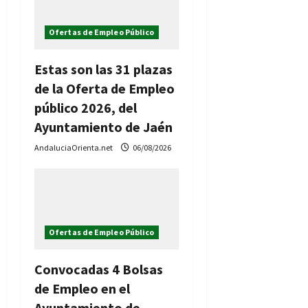
a
s
Ofertas de Empleo Público
Estas son las 31 plazas
de la Oferta de Empleo
público 2026, del
Ayuntamiento de Jaén
AndaluciaOrienta.net
06/08/2026
Ofertas de Empleo Público
Convocadas 4 Bolsas
de Empleo en el
Ayuntamiento de