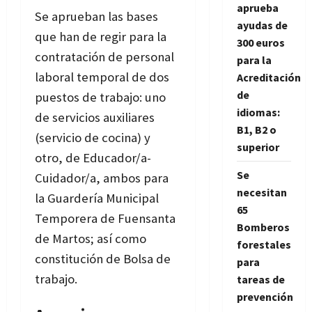
aprueba
Se aprueban las bases
ayudas de
que han de regir para la
300 euros
contratación de personal
para la
laboral temporal de dos
Acreditación
de
puestos de trabajo: uno
idiomas:
de servicios auxiliares
B1, B2 o
(servicio de cocina) y
superior
otro, de Educador/a-
Se
Cuidador/a, ambos para
necesitan
la Guardería Municipal
65
Temporera de Fuensanta
Bomberos
de Martos; así como
forestales
constitución de Bolsa de
para
trabajo.
tareas de
prevención