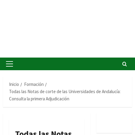
Menú
principal
Inicio
Formación
Todas las Notas de corte de las Universidades de Andalucía:
Consulta la primera Adjudicación
Todas las Notas