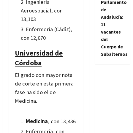
Ingeniería
Parlamento
de
Aeroespacial, con
Andalucía:
13,103
11
Enfermería (Cádiz),
vacantes
con 12,670
del
Cuerpo de
Universidad de
Subalternos
Córdoba
El grado con mayor nota
de corte en esta primera
fase ha sido el de
Medicina.
Medicina
, con 13,436
Enfermería, con