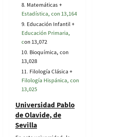
Matemáticas +
Estadística, con 13,164
Educación Infantil +
Educación Primaria,
c
on 13,072
Bioquímica, con
13,028
Filología Clásica +
Filología Hispánica, con
13,025
Universidad Pablo
de Olavide, de
Sevilla