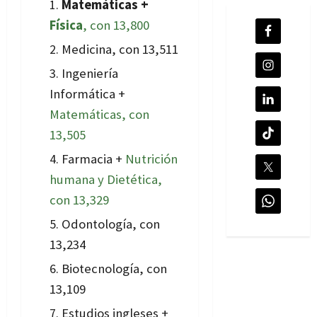
Matemáticas +
Física
, con 13,800
Medicina, con 13,511
Ingeniería
Informática +
Matemáticas, con
13,505
Farmacia +
Nutrición
humana y Dietética,
con 13,329
Odontología, con
13,234
Biotecnología, con
13,109
Estudios ingleses +