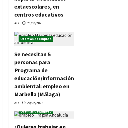
extaescolares, en
centros educativos
AO
21/07/2026
Ofertas de Empleo
Se necesitan 5
personas para
Programa de
educación/información
ambiental: empleo en
Marbella (Málaga)
AO
20/07/2026
Ofertas de Empleo
¿Quieres trabajar en