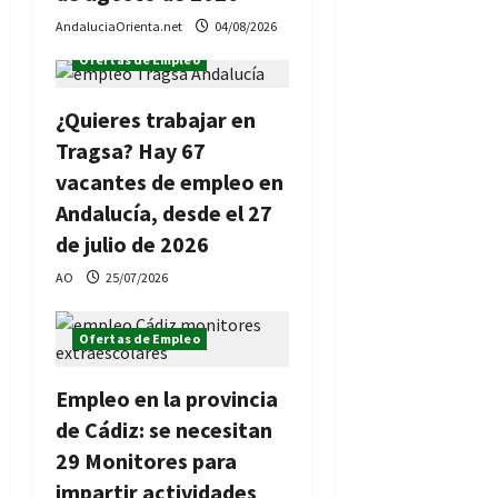
a
AndaluciaOrienta.net
04/08/2026
s
Ofertas de Empleo
¿Quieres trabajar en
Tragsa? Hay 67
vacantes de empleo en
Andalucía, desde el 27
de julio de 2026
AO
25/07/2026
Ofertas de Empleo
Empleo en la provincia
de Cádiz: se necesitan
29 Monitores para
impartir actividades