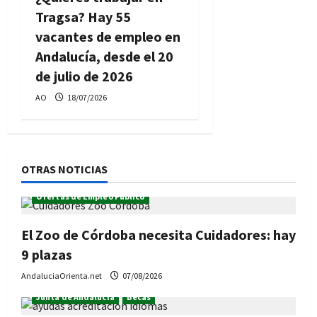
Tragsa? Hay 55
vacantes de empleo en
Andalucía, desde el 20
de julio de 2026
AO
18/07/2026
OTRAS NOTICIAS
Ofertas de Empleo Público
El Zoo de Córdoba necesita Cuidadores: hay
9 plazas
AndaluciaOrienta.net
07/08/2026
Junta de Andalucía
Becas