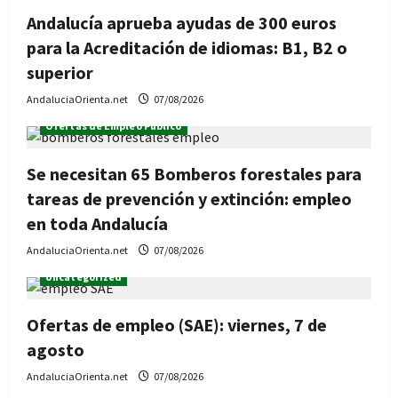
Andalucía aprueba ayudas de 300 euros
para la Acreditación de idiomas: B1, B2 o
superior
AndaluciaOrienta.net
07/08/2026
Ofertas de Empleo Público
Se necesitan 65 Bomberos forestales para
tareas de prevención y extinción: empleo
en toda Andalucía
AndaluciaOrienta.net
07/08/2026
Uncategorized
Ofertas de empleo (SAE): viernes, 7 de
agosto
AndaluciaOrienta.net
07/08/2026