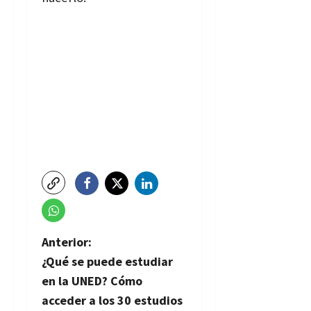
N
Anterior:
¿Qué se puede estudiar
a
en la UNED? Cómo
v
acceder a los 30 estudios