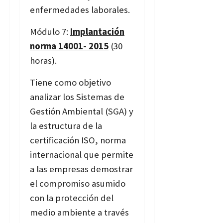
enfermedades laborales.
Módulo 7:
Implantación
norma 14001- 2015
(30
horas).
Tiene como objetivo
analizar los Sistemas de
Gestión Ambiental (SGA) y
la estructura de la
certificación ISO, norma
internacional que permite
a las empresas demostrar
el compromiso asumido
con la protección del
medio ambiente a través