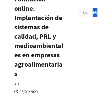
online:
Buscar:
Implantación de
sistemas de
calidad, PRL y
medioambiental
es en empresas
agroalimentaria
s
AO
05/09/2023