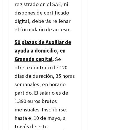
registrado en el SAE, ni
dispones de certificado
digital, deberás rellenar
el formulario de acceso.
50 plazas de Auxiliar de
ayuda a domicilio, en
Granada capital
.
Se
ofrece contrato de 120
días de duración, 35 horas
semanales, en horario
partido. El salario es de
1.390 euros brutos
mensuales. Inscribirse,
hasta el 10 de mayo, a
través de este
enlace
.