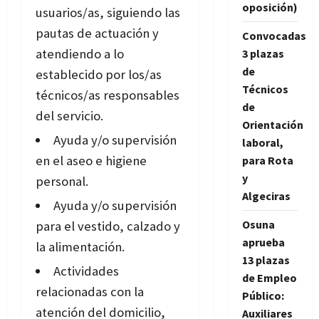
oposición)
usuarios/as, siguiendo las
pautas de actuación y
Convocadas
atendiendo a lo
3 plazas
de
establecido por los/as
Técnicos
técnicos/as responsables
de
del servicio.
Orientación
Ayuda y/o supervisión
laboral,
en el aseo e higiene
para Rota
y
personal.
Algeciras
Ayuda y/o supervisión
Osuna
para el vestido, calzado y
aprueba
la alimentación.
13 plazas
Actividades
de Empleo
relacionadas con la
Público:
atención del domicilio,
Auxiliares