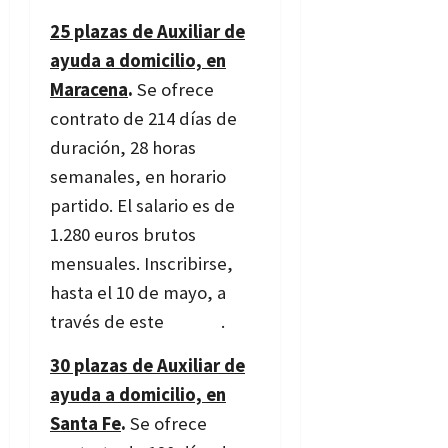
25 plazas de Auxiliar de
ayuda a domicilio, en
Maracena
.
Se ofrece
contrato de 214 días de
duración, 28 horas
semanales, en horario
partido. El salario es de
1.280 euros brutos
mensuales. Inscribirse,
hasta el 10 de mayo, a
través de este
enlace
.
30 plazas de Auxiliar de
ayuda a domicilio, en
Santa Fe
.
Se ofrece