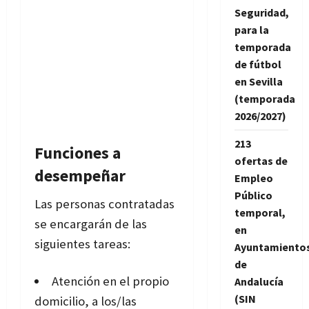
Seguridad,
para la
temporada
de fútbol
en Sevilla
(temporada
2026/2027)
213
Funciones a
ofertas de
desempeñar
Empleo
Público
Las personas contratadas
temporal,
se encargarán de las
en
siguientes tareas:
Ayuntamiento
de
Atención en el propio
Andalucía
(SIN
domicilio, a los/las