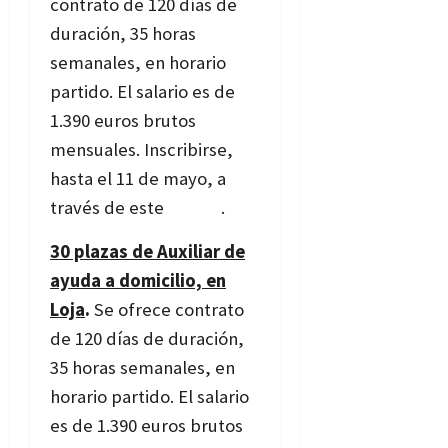
contrato de 120 días de
duración, 35 horas
semanales, en horario
partido. El salario es de
1.390 euros brutos
mensuales. Inscribirse,
hasta el 11 de mayo, a
través de este
enlace
.
30 plazas de Auxiliar de
ayuda a domicilio, en
Loja
.
Se ofrece contrato
de 120 días de duración,
35 horas semanales, en
horario partido. El salario
es de 1.390 euros brutos