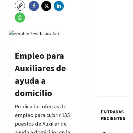
Empleo para
Auxiliares de
ayuda a
domicilio
Publicadas ofertas de
ENTRADAS
empleo para cubrir 135
RECIENTES
puestos de Auxiliar de
ayuda a domicilio, en la