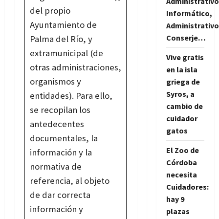
Administrativo
del propio
Informático,
Ayuntamiento de
Administrativo
Conserje…
Palma del Río, y
extramunicipal (de
Vive gratis
otras administraciones,
en la isla
organismos y
griega de
Syros, a
entidades). Para ello,
cambio de
se recopilan los
cuidador
antedecentes
gatos
documentales, la
El Zoo de
información y la
Córdoba
normativa de
necesita
referencia, al objeto
Cuidadores:
de dar correcta
hay 9
información y
plazas