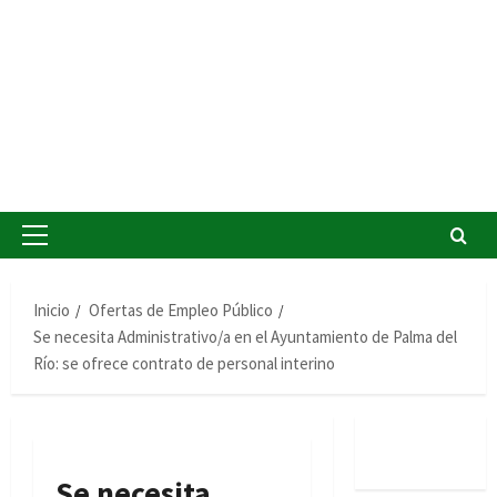
Menú
principal
Inicio
Ofertas de Empleo Público
Se necesita Administrativo/a en el Ayuntamiento de Palma del
Río: se ofrece contrato de personal interino
Se necesita