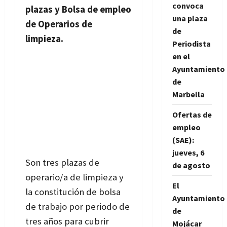
convoca
plazas y Bolsa de empleo
una plaza
de Operarios de
de
limpieza.
Periodista
en el
Ayuntamiento
de
Marbella
Ofertas de
empleo
(SAE):
jueves, 6
Son tres plazas de
de agosto
operario/a de limpieza y
El
la constitución de bolsa
Ayuntamiento
de trabajo por periodo de
de
tres años para cubrir
Mojácar