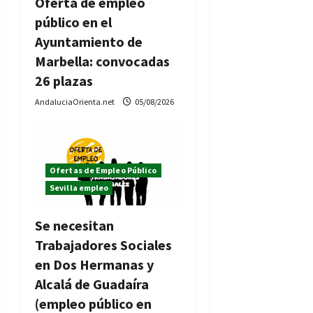
Oferta de empleo
público en el
Ayuntamiento de
Marbella: convocadas
26 plazas
AndaluciaOrienta.net
05/08/2026
Ofertas de Empleo Público
Sevilla empleo
Se necesitan
Trabajadores Sociales
en Dos Hermanas y
Alcalá de Guadaíra
(empleo público en