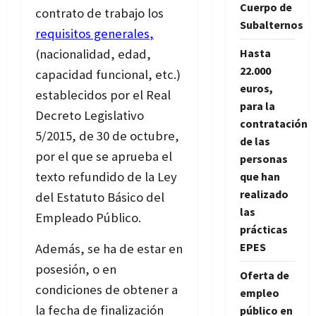
Cuerpo de
contrato de trabajo los
Subalternos
requisitos generales
,
Hasta
(nacionalidad, edad,
22.000
capacidad funcional, etc.)
euros,
establecidos por el Real
para la
Decreto Legislativo
contratación
5/2015, de 30 de octubre,
de las
por el que se aprueba el
personas
texto refundido de la Ley
que han
realizado
del Estatuto Básico del
las
Empleado Público.
prácticas
EPES
Además, se ha de estar en
posesión, o en
Oferta de
condiciones de obtener a
empleo
la fecha de finalización
público en