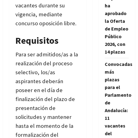
vacantes durante su
ha
aprobado
vigencia, mediante
la Oferta
concurso oposición libre.
de Empleo
Público
Requisitos
2026, con
14 plazas
Para ser admitidos/as a la
realización del proceso
Convocadas
más
selectivo, los/as
plazas
aspirantes deberán
para el
poseer en el día de
Parlamento
finalización del plazo de
de
presentación de
Andalucía:
solicitudes y mantener
11
hasta el momento de la
vacantes
del
formalización del