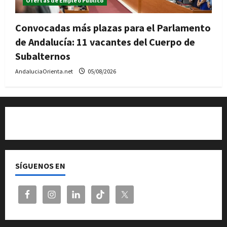
Ofertas de Empleo Público
Convocadas más plazas para el Parlamento
de Andalucía: 11 vacantes del Cuerpo de
Subalternos
AndaluciaOrienta.net
05/08/2026
Quiénes somos
SÍGUENOS EN