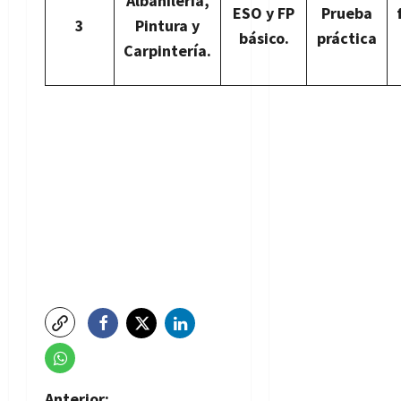
Albañilería,
ESO y FP
Prueba
3
Pintura y
básico.
práctica
Carpintería.
Anterior: