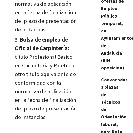
ofertas de
normativa de aplicación
Empleo
en la fecha de finalización
Público
del plazo de presentación
temporal,
de instancias.
en
Ayuntamiento
Bolsa de empleo de
de
Oficial de Carpintería:
Andalucía
título Profesional Básico
(SIN
en Carpintería y Mueble u
oposición)
otro título equivalente de
Convocadas
conformidad con la
3 plazas
normativa de aplicación
de
en la fecha de finalización
Técnicos
del plazo de presentación
de
de instancias.
Orientación
laboral,
para Rota