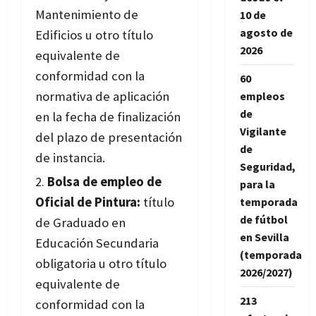
Mantenimiento de
10 de
agosto de
Edificios u otro título
2026
equivalente de
conformidad con la
60
normativa de aplicación
empleos
de
en la fecha de finalización
Vigilante
del plazo de presentación
de
de instancia.
Seguridad,
Bolsa de empleo de
para la
Oficial de Pintura:
título
temporada
de fútbol
de Graduado en
en Sevilla
Educación Secundaria
(temporada
obligatoria u otro título
2026/2027)
equivalente de
213
conformidad con la