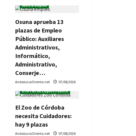
Sevilla empleo
Osuna aprueba 13
plazas de Empleo
Público: Auxiliares
Administrativos,
Informático,
Administrativo,
Conserje…
AndaluciaOrienta.net
07/08/2026
Ofertas de Empleo Público
El Zoo de Córdoba
necesita Cuidadores:
hay 9 plazas
AndaluciaOrienta.net
07/08/2026