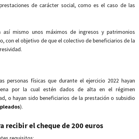
 prestaciones de carácter social, como
es el caso de las
n así mismo unos máximos de ingresos y patrimonios
io, con el objetivo de que el colectivo de beneficiarios de la
resividad.
las
personas físicas que durante el ejercicio 2022 hayan
jena por la cual estén dados de alta en el régimen
d, o hayan sido beneficiarios de la prestación o subsidio
mpleados
).
a recibir el cheque de 200 euros
ntes requisitos: