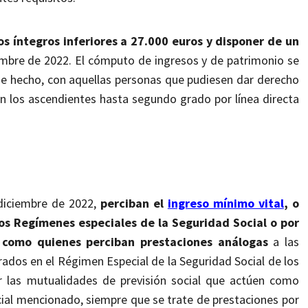
os
íntegros
inferiores
a 27.000 euros y disponer de un
embre de 2022.
El cómputo de ingresos y de patrimonio se
de hecho
, con aquellas personas que pudiesen dar derecho
n los ascendientes hasta segundo grado por línea directa
diciembre de 2022,
perciban el
ingreso mínimo vital
, o
os Regímenes especiales de la Seguridad Social o por
í como quienes perciban prestaciones análogas
a las
grados en el Régimen Especial de la
Seguridad
Social
de
los
r
las
mutualidades de previsión social que actúen como
ial mencionado, siempre que se trate de prestaciones por