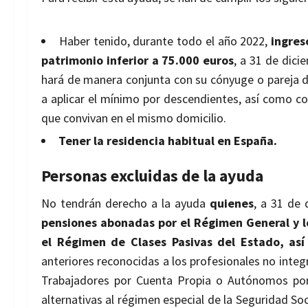
Haber tenido, d
urante todo el año
2022,
ingres
patrimonio inferior a 75.000 euros
,
a 31 de dici
hará
de manera conjunta con su cónyuge o
pareja 
a
aplicar el mínimo por descendientes
, así como co
que
convivan
en
el
mismo
domicilio.
Tener la residencia habitual en España.
Personas excluidas de la ayuda
No tendrán derecho a la ayuda
quienes
, a 31 de 
pensiones abonadas por el Régimen General y l
el Régimen de Clases Pasivas del Estado, as
anteriores reconocidas a los profesionales no inte
Trabajadores
por
Cuenta
Propia
o
Autónomos
po
alternativas al régimen especial de la
Seguridad Soc