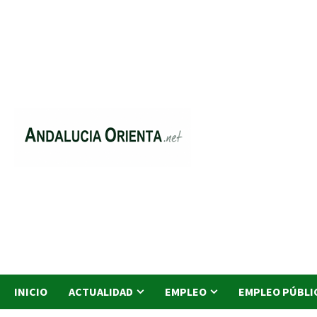
Saltar
al
contenido
INICIO
ACTUALIDAD
EMPLEO
EMPLEO PÚBLI