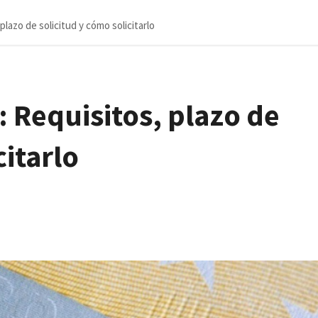
lazo de solicitud y cómo solicitarlo
 Requisitos, plazo de
citarlo