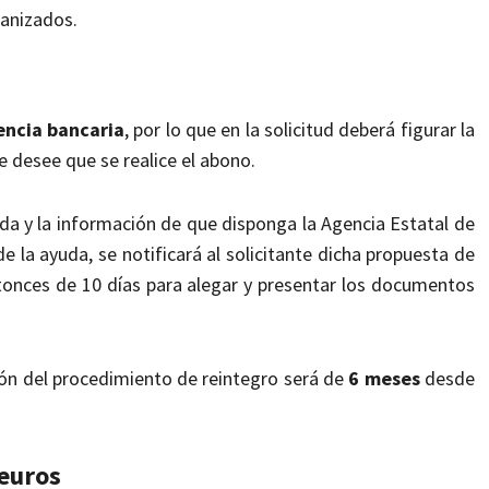
anizados.
encia bancaria
, por lo que en la solicitud
deberá figurar la
se
desee que se realice el abono.
tada y la información de que disponga la
Agencia Estatal de
de la
ayuda, se notificará al solicitante dicha propuesta de
ntonces de 10 días para alegar y presentar los documentos
ción del procedimiento de reintegro
será de
6 meses
desde
 euros