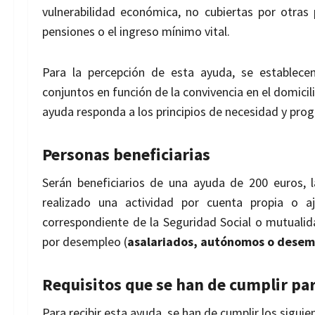
vulnerabilidad económica, no cubiertas por otras
pensiones o el ingreso mínimo vital.
Para la percepción de esta ayuda,
se establece
conjuntos en función
de la convivencia en el domicil
ayuda responda a los principios de necesidad y prog
Personas beneficiarias
Serán beneficiarios de una ayuda de 200 euros, 
realizado una actividad por cuenta
propia o a
correspondiente de la
Seguridad Social o mutualida
por
desempleo (
asalariados, autónomos o dese
Requisitos que se han de cumplir par
Para recibir esta ayuda, se han de cumplir los siguie