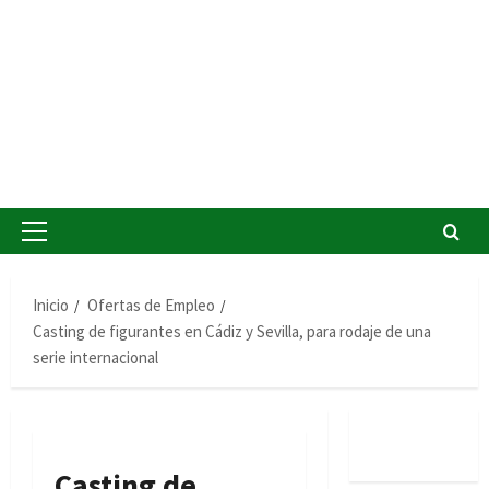
Menú
principal
Inicio
Ofertas de Empleo
Casting de figurantes en Cádiz y Sevilla, para rodaje de una
serie internacional
Casting de