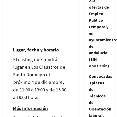
213
ofertas de
Empleo
Público
temporal,
en
Ayuntamiento
de
Lugar, fecha y horario
Andalucía
El casting que tendrá
(SIN
oposición)
lugar en Los Claustros de
Santo Domingo el
Convocadas
próximo 4 de diciembre,
3 plazas
de 11:00 a 13:00 y de 15:00
de
Técnicos
a 19:00 horas.
de
Más información
Orientación
laboral,