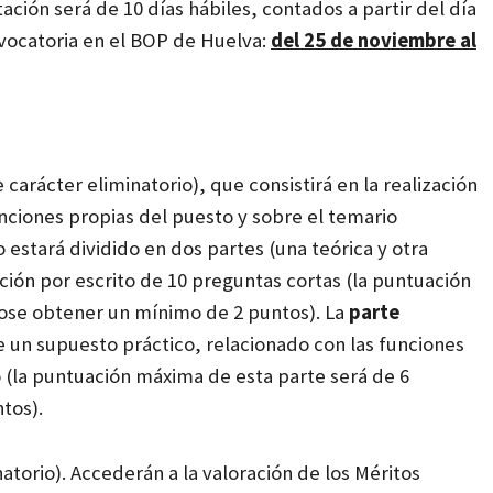
ación será de 10 días hábiles, contados a partir del día
nvocatoria en el BOP de Huelva:
del 25 de noviembre al
 carácter eliminatorio), que consistirá en la realización
unciones propias del puesto y sobre el temario
io estará dividido en dos partes (una teórica y otra
ución por escrito de 10 preguntas cortas (la puntuación
ose obtener un mínimo de 2 puntos). La
parte
de un supuesto práctico, relacionado
con las funciones
 (la puntuación máxima de esta parte será de 6
tos).
atorio). Accederán a la valoración de los Méritos