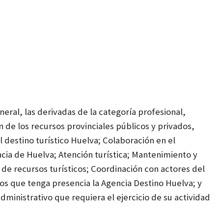
eral, las derivadas de la categoría profesional,
n de los recursos provinciales públicos y privados,
l destino turístico Huelva; Colaboración en el
incia de Huelva; Atención turística; Mantenimiento y
n de recursos turísticos; Coordinación con actores del
 los que tenga presencia la Agencia Destino Huelva; y
dministrativo que requiera el ejercicio de su actividad