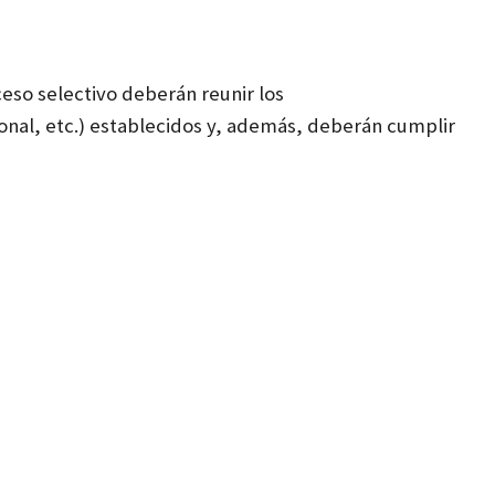
ceso selectivo deberán reunir los
requisitos
onal, etc.) establecidos y, además, deberán cumplir