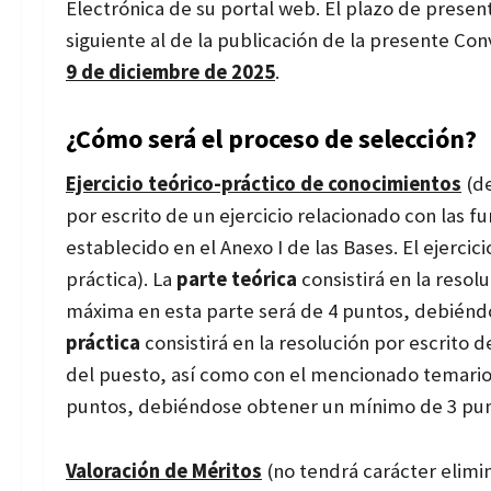
Electrónica de su portal web. El plazo de present
siguiente al de la publicación de la presente Co
9 de diciembre de 2025
.
¿Cómo será el proceso de selección?
Ejercicio teórico-práctico de conocimientos
(de
por escrito de un ejercicio relacionado con las f
establecido en el Anexo I de las Bases. El ejercic
práctica). La
parte teórica
consistirá en la resol
máxima en esta parte será de 4 puntos, debiénd
práctica
consistirá en la resolución por escrito 
del puesto, así como con el mencionado temario
puntos, debiéndose obtener un mínimo de 3 pun
Valoración de Méritos
(no tendrá carácter elimin