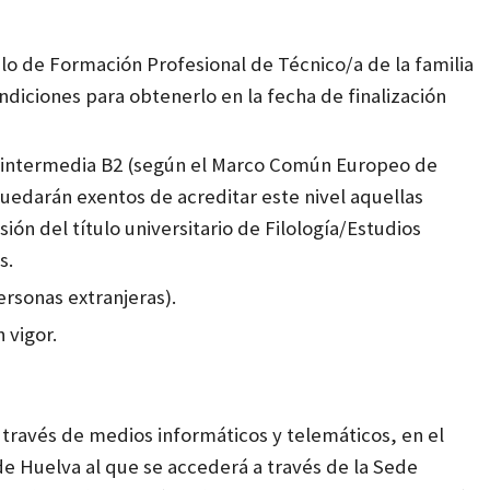
tulo de Formación Profesional de Técnico/a de la familia
ondiciones para obtenerlo en la fecha
de finalización
ca intermedia B2 (según el Marco Común Europeo de
Quedarán exentos de acreditar este nivel
aquellas
ón del título universitario de Filología/Estudios
s.
rsonas extranjeras).
 vigor.
a través de medios informáticos y telemáticos, en el
 de Huelva al que se accederá a través de la Sede