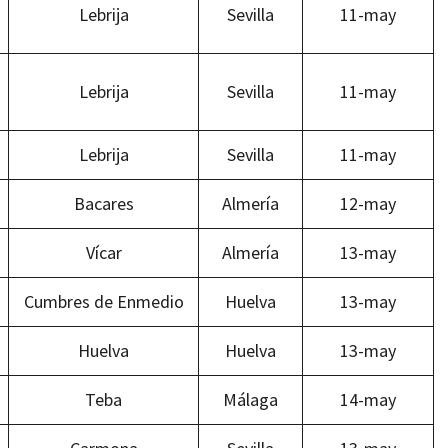
Lebrija
Sevilla
11-may
Lebrija
Sevilla
11-may
Lebrija
Sevilla
11-may
Bacares
Almería
12-may
Vícar
Almería
13-may
Cumbres de Enmedio
Huelva
13-may
Huelva
Huelva
13-may
Teba
Málaga
14-may