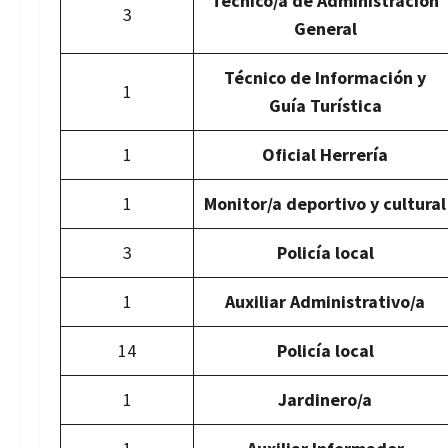
Técnico/a de Administración
3
General
Técnico de Información y
1
Guía Turística
1
Oficial Herrería
1
Monitor/a deportivo y cultural
3
Policía local
1
Auxiliar Administrativo/a
14
Policía local
1
Jardinero/a