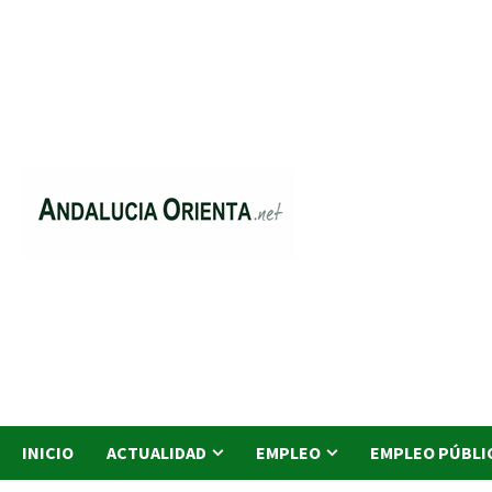
Saltar
al
contenido
INICIO
ACTUALIDAD
EMPLEO
EMPLEO PÚBLI