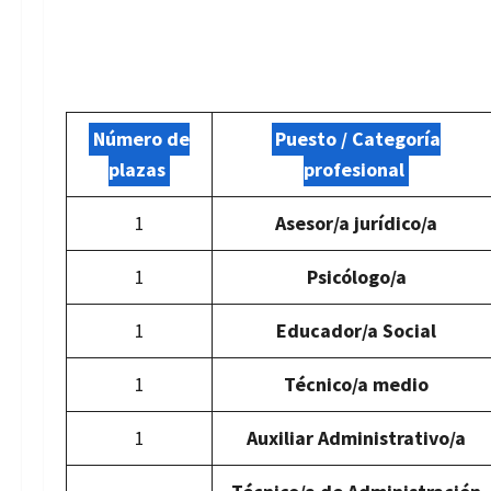
Número de
Puesto / Categoría
plazas
profesional
1
Asesor/a jurídico/a
1
Psicólogo/a
1
Educador/a Social
1
Técnico/a medio
1
Auxiliar Administrativo/a