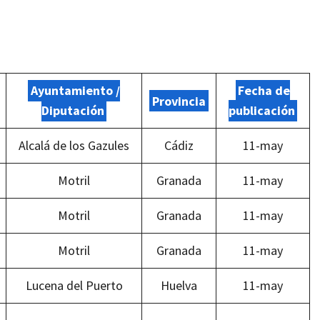
Ayuntamiento /
Fecha de
Provincia
Diputación
publicación
Alcalá de los Gazules
Cádiz
11-may
Motril
Granada
11-may
Motril
Granada
11-may
Motril
Granada
11-may
Lucena del Puerto
Huelva
11-may