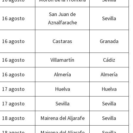
San Juan de
16 agosto
Sevilla
Aznalfarache
16 agosto
Castaras
Granada
16 agosto
Villamartín
Cádiz
16 agosto
Almería
Almería
17 agosto
Huelva
Huelva
17 agosto
Sevilla
Sevilla
18 agosto
Mairena del Aljarafe
Sevilla
18 agosto
Mairena del Aljarafe
Sevilla