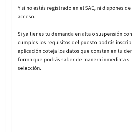
Y si no estás registrado en el SAE, ni dispones de
acceso.
Si ya tienes tu demanda en alta o suspensión con
cumples los requisitos del puesto podrás inscribir
aplicación coteja los datos que constan en tu de
forma que podrás saber de manera inmediata si p
selección.