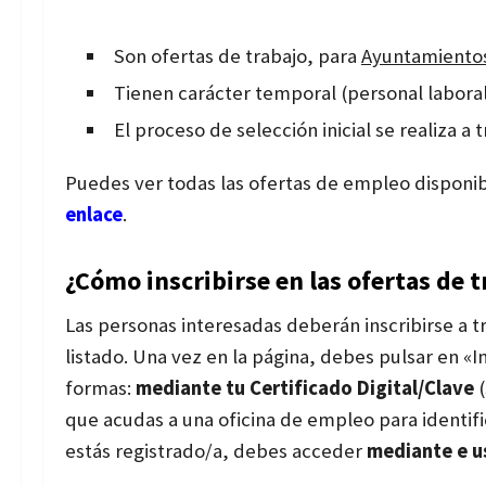
Son ofertas de trabajo, para
Ayuntamiento
Tienen carácter temporal (personal laboral 
El proceso de selección inicial se realiza a 
Puedes ver todas las ofertas de empleo disponib
enlace
.
¿Cómo inscribirse en las ofertas de t
Las personas interesadas deberán inscribirse a tra
listado. Una vez en la página, debes pulsar en «In
formas:
mediante tu
Certificado Digital/Clave
(
que acudas a una oficina de empleo para identific
estás registrado/a, debes acceder
mediante e u