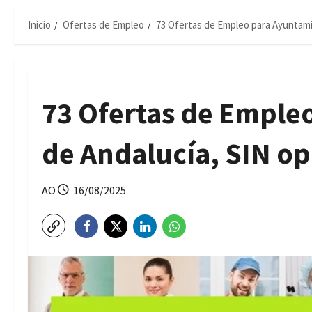
Inicio
Ofertas de Empleo
73 Ofertas de Empleo para Ayuntami
73 Ofertas de Emple
de Andalucía, SIN op
AO
16/08/2025