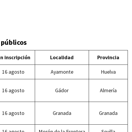
 públicos
in inscripción
Localidad
Provincia
16 agosto
Ayamonte
Huelva
16 agosto
Gádor
Almería
16 agosto
Granada
Granada
16 agosto
Morón de la Frontera
Sevilla