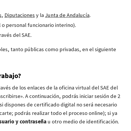
s
,
Diputaciones
y la
Junta de Andalucía
.
o personal funcionario interino).
través del SAE.
les, tanto públicas como privadas, en el siguiente
rabajo?
vés de los enlaces de la oficina virtual del SAE del
scribirse». A continuación, podrás iniciar sesión de 2
si dispones de certificado digital no será necesario
arte; podrás realizar todo el proceso online); s
i ya
suario y contraseña
u otro medio de identificación.