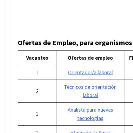
Ofertas de Empleo, para organismos
Vacantes
Ofertas de empleo
F
1
Orientador/a laboral
Técnicos de orientación
2
laboral
Analista para nuevas
1
tecnologías
1
Integrador/a Social