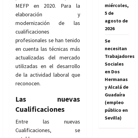
MEFP en 2020. Para la
miércoles,
5 de
elaboración y
agosto de
modernización de las
2026
cualificaciones
profesionales se han tenido
Se
en cuenta las técnicas más
necesitan
Trabajadores
actualizadas del mercado
Sociales
utilizadas en el desarrollo
en Dos
de la actividad laboral que
Hermanas
reconocen.
y Alcalá de
Guadaíra
Las nuevas
(empleo
Cualificaciones
público en
Sevilla)
Entre las nuevas
Cualificaciones, se