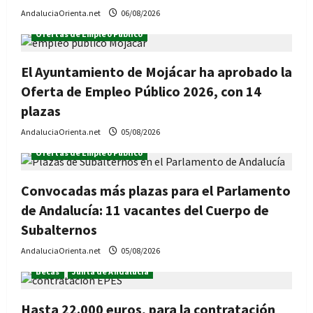
AndaluciaOrienta.net
06/08/2026
Ofertas de Empleo Público
El Ayuntamiento de Mojácar ha aprobado la
Oferta de Empleo Público 2026, con 14
plazas
AndaluciaOrienta.net
05/08/2026
Ofertas de Empleo Público
Convocadas más plazas para el Parlamento
de Andalucía: 11 vacantes del Cuerpo de
Subalternos
AndaluciaOrienta.net
05/08/2026
Becas
Junta de Andalucía
Hasta 22.000 euros, para la contratación