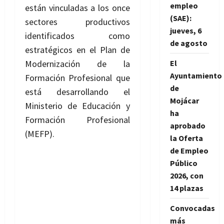
empleo
están vinculadas a los once
(SAE):
sectores productivos
jueves, 6
identificados como
de agosto
estratégicos en el Plan de
Modernización de la
El
Ayuntamiento
Formación Profesional que
de
está desarrollando el
Mojácar
Ministerio de Educación y
ha
Formación Profesional
aprobado
(MEFP).
la Oferta
de Empleo
Público
2026, con
14 plazas
Convocadas
más