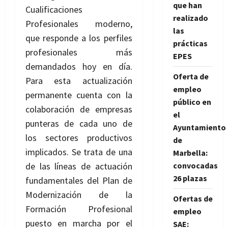
que han
Cualificaciones
realizado
Profesionales moderno,
las
que responde a los perfiles
prácticas
profesionales más
EPES
demandados hoy en día.
Oferta de
Para esta actualización
empleo
permanente cuenta con la
público en
colaboración de empresas
el
punteras de cada uno de
Ayuntamiento
los sectores productivos
de
implicados. Se trata de una
Marbella:
de las líneas de actuación
convocadas
26 plazas
fundamentales del Plan de
Modernización de la
Ofertas de
Formación Profesional
empleo
puesto en marcha por el
SAE: