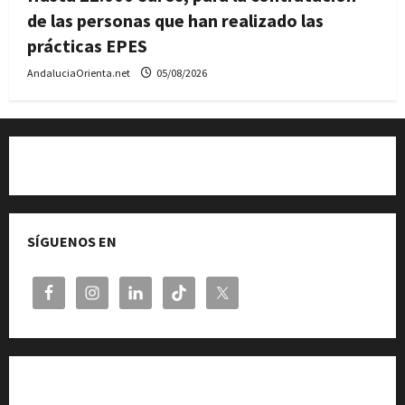
de las personas que han realizado las
prácticas EPES
AndaluciaOrienta.net
05/08/2026
Quiénes somos
SÍGUENOS EN
Cita previa en el Servicio de Orientación «Andalucía