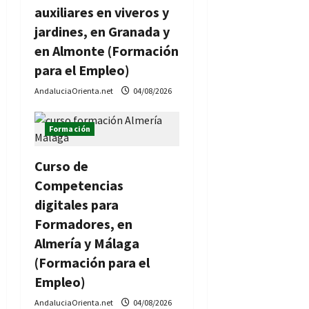
auxiliares en viveros y
a
jardines, en Granada y
s
en Almonte (Formación
para el Empleo)
AndaluciaOrienta.net
04/08/2026
Formación
Curso de
Competencias
digitales para
Formadores, en
Almería y Málaga
(Formación para el
Empleo)
AndaluciaOrienta.net
04/08/2026