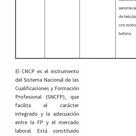
aeromecá
de helicóp
con motor
turbina.
El CNCP es el instrumento
del Sistema Nacional de las
Cualificaciones y Formación
Profesional (SNCFP), que
facilita el carácter
integrado y la adecuación
entre la FP y el mercado
laboral. Está constituido