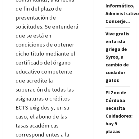
Informático,
de fin del plazo de
Administrativo
presentación de
Conserje…
solicitudes. Se entenderá
Vive gratis
que se está en
en la isla
condiciones de obtener
griega de
dicho título mediante el
Syros, a
certificado del órgano
cambio de
educativo competente
cuidador
que acredite la
gatos
superación de todas las
El Zoo de
asignaturas o créditos
Córdoba
ECTS exigidos y, en su
necesita
Cuidadores:
caso, el abono de las
hay 9
tasas académicas
plazas
correspondientes a la