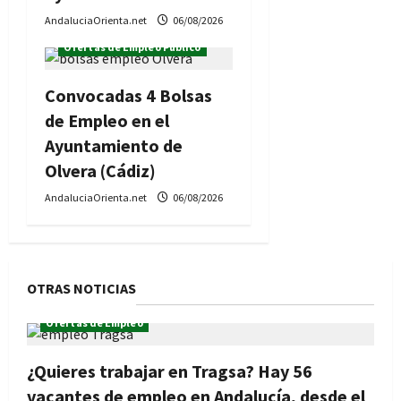
AndaluciaOrienta.net
06/08/2026
Ofertas de Empleo Público
Convocadas 4 Bolsas
de Empleo en el
Ayuntamiento de
Olvera (Cádiz)
AndaluciaOrienta.net
06/08/2026
OTRAS NOTICIAS
Ofertas de Empleo
¿Quieres trabajar en Tragsa? Hay 56
vacantes de empleo en Andalucía, desde el