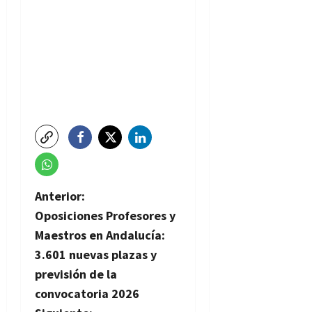
N
Anterior:
Oposiciones Profesores y
a
Maestros en Andalucía:
v
3.601 nuevas plazas y
previsión de la
e
convocatoria 2026