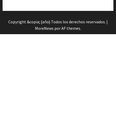
Orienta»
Copyright &copia; {año} Todos los derechos reservados.
|
MoreNews
por AF themes.