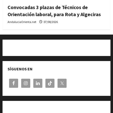
Convocadas 3 plazas de Técnicos de
Orientación laboral, para Rota y Algeciras
AndaluciaOrienta.net
07/08/2026
Quiénes somos
SÍGUENOS EN
Cita previa en el Servicio de Orientación «Andalucía