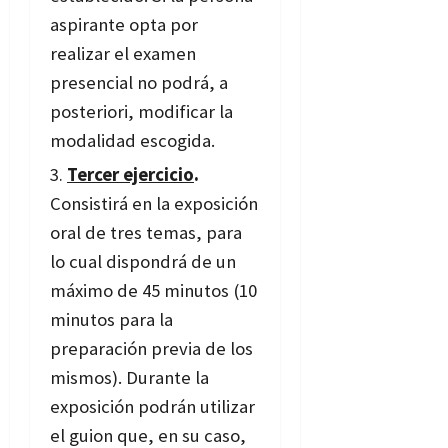
aspirante opta por
realizar el examen
presencial no podrá, a
posteriori, modificar la
modalidad escogida.
Tercer ejercicio
.
Consistirá en la exposición
oral de tres temas, para
lo cual dispondrá de un
máximo de 45 minutos (10
minutos para la
preparación previa de los
mismos). Durante la
exposición podrán utilizar
el guion que, en su caso,