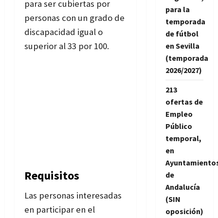
para ser cubiertas por
para la
personas con un grado de
temporada
discapacidad igual o
de fútbol
superior al 33 por 100.
en Sevilla
(temporada
2026/2027)
213
ofertas de
Empleo
Público
temporal,
en
Ayuntamiento
Requisitos
de
Andalucía
Las personas interesadas
(SIN
en participar en el
oposición)