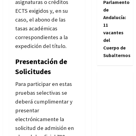
asignaturas o créditos
Parlamento
de
ECTS exigidos y, en su
Andalucía:
caso, el abono de las
11
tasas académicas
vacantes
correspondientes a la
del
expedición del título.
Cuerpo de
Subalternos
Presentación de
Solicitudes
Para participar en estas
pruebas selectivas se
deberá cumplimentar y
presentar
electrónicamente la
solicitud de admisión en