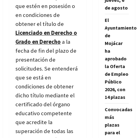
jueves, 6
que estén en posesión o
de agosto
en condiciones de
El
obtener el título de
Ayuntamiento
Licenciado en Derecho o
de
Grado en Derecho
a la
Mojácar
fecha de fin del plazo de
ha
aprobado
presentación de
la Oferta
solicitudes. Se entenderá
de Empleo
que se está en
Público
condiciones de obtener
2026, con
dicho título mediante el
14 plazas
certificado del órgano
Convocadas
educativo competente
más
que acredite la
plazas
superación de todas las
para el