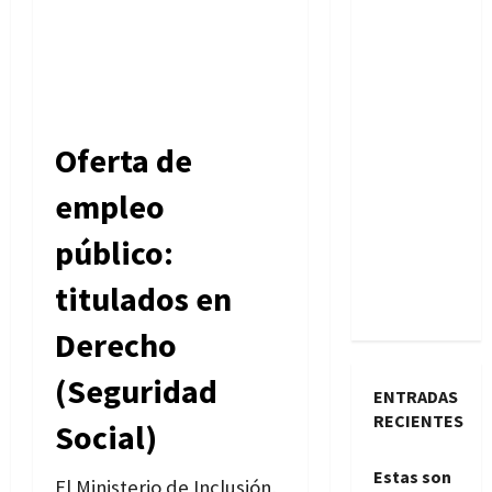
Oferta de
empleo
público:
titulados en
Derecho
(Seguridad
ENTRADAS
RECIENTES
Social)
Estas son
El Ministerio de Inclusión,