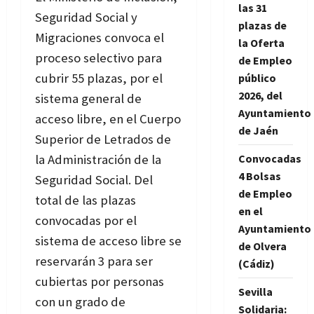
las 31
Seguridad Social y
plazas de
Migraciones convoca el
la Oferta
proceso selectivo para
de Empleo
cubrir 55 plazas, por el
público
2026, del
sistema general de
Ayuntamiento
acceso libre, en el Cuerpo
de Jaén
Superior de Letrados de
Convocadas
la Administración de la
4 Bolsas
Seguridad Social. Del
de Empleo
total de las plazas
en el
convocadas por el
Ayuntamiento
sistema de acceso libre se
de Olvera
reservarán 3 para ser
(Cádiz)
cubiertas por personas
Sevilla
con un grado de
Solidaria: