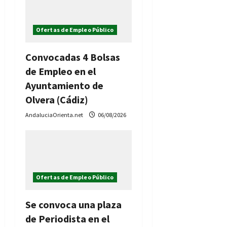
d
Ofertas de Empleo Público
a
Convocadas 4 Bolsas
s
de Empleo en el
Ayuntamiento de
Olvera (Cádiz)
AndaluciaOrienta.net
06/08/2026
Ofertas de Empleo Público
Se convoca una plaza
de Periodista en el