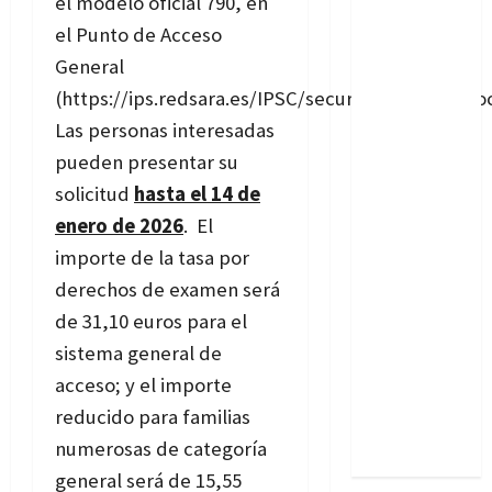
el modelo oficial 790, en
el Punto de Acceso
General
(https://ips.redsara.es/IPSC/secure/buscarConvoc
Las personas interesadas
pueden presentar su
solicitud
hasta el 14 de
enero de 2026
. El
importe de la tasa por
derechos de examen será
de 31,10 euros para el
sistema general de
acceso; y el importe
reducido para familias
numerosas de categoría
general será de 15,55