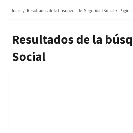
Inicio
Resultados de la búsqueda de: Seguridad Social
Página 
Resultados de la bús
Social
Ofertas de Empleo
Sevilla empleo