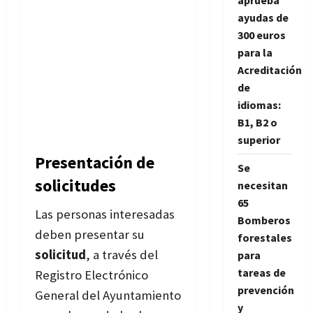
aprueba
ayudas de
300 euros
para la
Acreditación
de
idiomas:
B1, B2 o
superior
Presentación de
Se
solicitudes
necesitan
65
Las personas interesadas
Bomberos
deben presentar su
forestales
solicitud
, a través del
para
tareas de
Registro Electrónico
prevención
General del Ayuntamiento
y