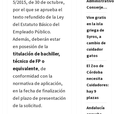
Administrativo
5/2015, de 30 de octubre,
Conserje…
por el que se aprueba el
texto refundido de la Ley
Vive gratis
en la isla
del Estatuto Básico del
griega de
Empleado Público.
Syros, a
Además, deberán estar
cambio de
en posesión de la
cuidador
titulación de bachiller,
gatos
técnico de FP o
El Zoo de
equivalente
, de
Córdoba
conformidad con la
necesita
normativa de aplicación,
Cuidadores:
en la fecha de finalización
hay 9
plazas
del plazo de presentación
de la solicitud.
Andalucía