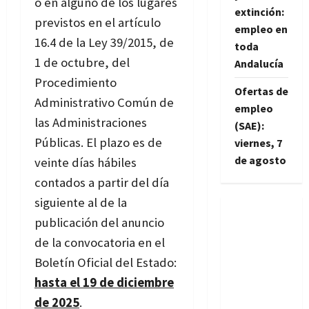
o en alguno de los lugares
extinción:
previstos en el artículo
empleo en
16.4 de la Ley 39/2015, de
toda
1 de octubre, del
Andalucía
Procedimiento
Ofertas de
Administrativo Común de
empleo
las Administraciones
(SAE):
Públicas. El plazo es de
viernes, 7
de agosto
veinte días hábiles
contados a partir del día
siguiente al de la
publicación del anuncio
de la convocatoria en el
Boletín Oficial del Estado:
hasta el 19 de diciembre
de 2025
.