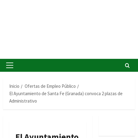
Menú
principal
Inicio
Ofertas de Empleo Público
El Ayuntamiento de Santa Fe (Granada) convoca 2 plazas de
Administrativo
El Ayuntamiento