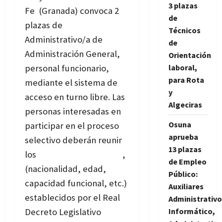
3 plazas
Fe (Granada) convoca 2
de
plazas de
Técnicos
Administrativo/a de
de
Administración General,
Orientación
laboral,
personal funcionario,
para Rota
mediante el sistema de
y
acceso en turno libre. Las
Algeciras
personas interesadas en
Osuna
participar en el proceso
aprueba
selectivo deberán reunir
13 plazas
los
requisitos generales
,
de Empleo
(nacionalidad, edad,
Público:
capacidad funcional, etc.)
Auxiliares
establecidos por el Real
Administrativo
Informático,
Decreto Legislativo