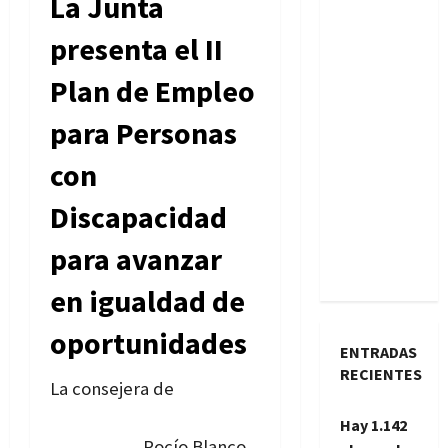
La Junta
presenta el II
Plan de Empleo
para Personas
con
Discapacidad
para avanzar
en igualdad de
oportunidades
ENTRADAS
RECIENTES
La consejera de
Empleo,
Empresa y Trabajo
Hay 1.142
Autónomo
, Rocío Blanco,