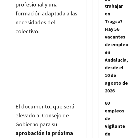
profesional y una
trabajar
formación adaptada a las
en
Tragsa?
necesidades del
Hay 56
colectivo.
vacantes
de empleo
en
Andalucía,
desde el
10 de
agosto de
2026
60
El documento, que será
empleos
elevado al Consejo de
de
Gobierno para su
Vigilante
aprobación la próxima
de