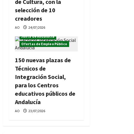
de Cultura, con la
selección de 10
creadores
AO
24/07/2026
Junta de Andalucía
Ofertas de Empleo Público
150 nuevas plazas de
Técnicos de
Integración Social,
para los Centros
educativos públicos de
Andalucía
AO
23/07/2026