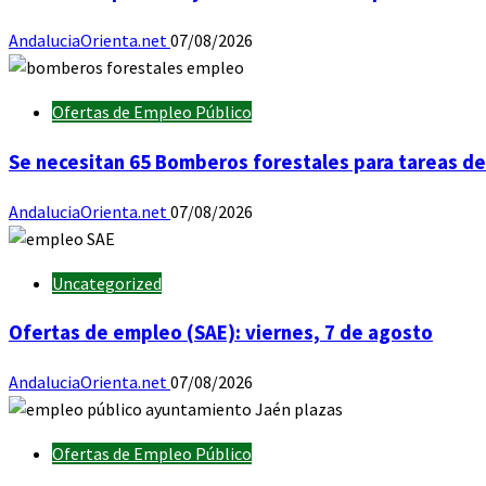
AndaluciaOrienta.net
07/08/2026
Ofertas de Empleo Público
Se necesitan 65 Bomberos forestales para tareas de
AndaluciaOrienta.net
07/08/2026
Uncategorized
Ofertas de empleo (SAE): viernes, 7 de agosto
AndaluciaOrienta.net
07/08/2026
Ofertas de Empleo Público