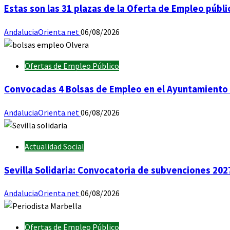
Estas son las 31 plazas de la Oferta de Empleo públ
AndaluciaOrienta.net
06/08/2026
Ofertas de Empleo Público
Convocadas 4 Bolsas de Empleo en el Ayuntamiento 
AndaluciaOrienta.net
06/08/2026
Actualidad Social
Sevilla Solidaria: Convocatoria de subvenciones 202
AndaluciaOrienta.net
06/08/2026
Ofertas de Empleo Público