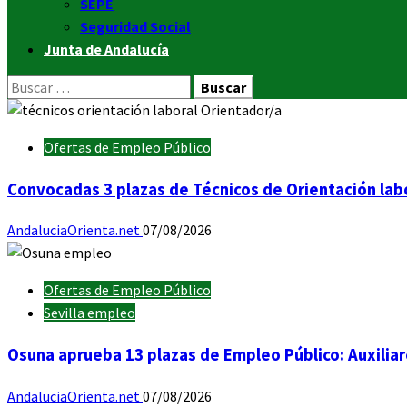
SEPE
Seguridad Social
Junta de Andalucía
Buscar:
Ofertas de Empleo Público
Convocadas 3 plazas de Técnicos de Orientación labo
AndaluciaOrienta.net
07/08/2026
Ofertas de Empleo Público
Sevilla empleo
Osuna aprueba 13 plazas de Empleo Público: Auxiliar
AndaluciaOrienta.net
07/08/2026