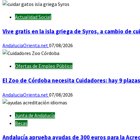
Actualidad Social
Vive gratis en la isla griega de Syros, a cambio de c
AndaluciaOrienta.net
07/08/2026
Ofertas de Empleo Público
El Zoo de Córdoba necesita Cuidadores: hay 9 plaza
AndaluciaOrienta.net
07/08/2026
Junta de Andalucía
Becas
Andalucía aprueba ayudas de 300 euros para la Acred