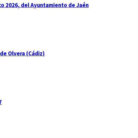
ico 2026, del Ayuntamiento de Jaén
de Olvera (Cádiz)
7