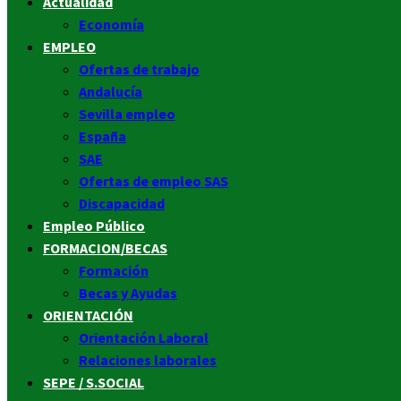
principal
Actualidad
Economía
EMPLEO
Ofertas de trabajo
Andalucía
Sevilla empleo
España
SAE
Ofertas de empleo SAS
Discapacidad
Empleo Público
FORMACION/BECAS
Formación
Becas y Ayudas
ORIENTACIÓN
Orientación Laboral
Relaciones laborales
SEPE / S.SOCIAL