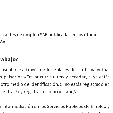
vacantes de empleo SAE publicadas en los últimos
ión.
rabajo?
cribirse a través de los enlaces de la oficina virtual
s pulsar en «Enviar currículum» y acceder, si ya estás
otro medio de identificación. Si no estás registrado en
e entras?» y registrarte como usuario/a.
n intermediación en los Servicios Públicos de Empleo y