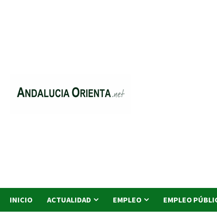
Saltar
al
contenido
INICIO
ACTUALIDAD
EMPLEO
EMPLEO PÚBLI