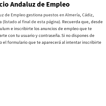
icio Andaluz de Empleo
luz de Empleo gestiona puestos en Almería, Cádiz,
(listado al final de esta página).
Recuerda que, desde
culum e inscribirte los anuncios de empleo que te
arte con tu usuario y contraseña. Si no dispones de
l formulario que te aparecerá al intentar inscribirte