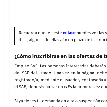
Recuerda que, en este
enlace
puedes ver las 
días, algunas de ellas aún en plazo de inscripc
¿Cómo inscribirse en las ofertas de t
Empleo SAE. Las personas interesadas deberán ins
del SAE del listado. Una vez en la página, debe
registrado/a, mediante e usuario y contraseña u 
el SAE, deberás pulsar en «¿Es la primera vez qu
Si ya tienes tu demanda en alta o suspensión co