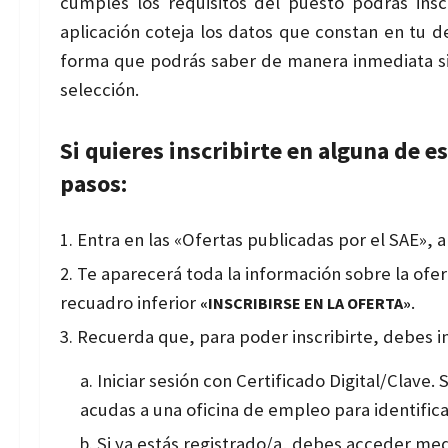
cumples los requisitos del puesto podrás inscri
aplicación coteja los datos que constan en tu 
forma que podrás saber de manera inmediata si 
selección.
Si quieres inscribirte en alguna de e
pasos:
Entra en las «Ofertas publicadas por el SAE», a
Te aparecerá toda la información sobre la oferta
recuadro inferior
.
«INSCRIBIRSE EN LA OFERTA»
Recuerda que, para poder inscribirte, debes in
Iniciar sesión con Certificado Digital/Clave.
acudas a una oficina de empleo para identifica
Si ya estás registrado/a, debes acceder med