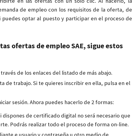
birte en las ofertas con un solo clic. Al hacerlo, la
demanda de empleo con los requisitos de la oferta, de
puedes optar al puesto y participar en el proceso de
stas ofertas de empleo SAE, sigue estos
 través de los enlaces del listado de más abajo.
 de trabajo. Si te quieres inscribir en ella, pulsa en el
iciar sesión. Ahora puedes hacerlo de 2 formas:
 Si dispones de certificado digital no será necesario que
rte. Podrás realizar todo el proceso de forma on-line.
iante e usuario y contraseña u otro medio de