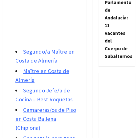
Parlamento
de
Andalucía:
11
vacantes
del
Cuerpo de
Segundo/a Maître en
Subalternos
Costa de Almería
Maître en Costa de
Almería
Segundo Jefe/a de
Cocina – Best Roquetas
Camareras/os de Piso
en Costa Ballena
(Chipiona)