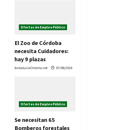
a
s
Ofertas de Empleo Público
El Zoo de Córdoba
necesita Cuidadores:
hay 9 plazas
AndaluciaOrienta.net
07/08/2026
Ofertas de Empleo Público
Se necesitan 65
Bomberos forestales