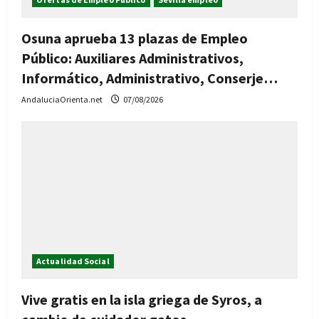
Osuna aprueba 13 plazas de Empleo
Público: Auxiliares Administrativos,
Informático, Administrativo, Conserje…
AndaluciaOrienta.net
07/08/2026
Actualidad Social
Vive gratis en la isla griega de Syros, a