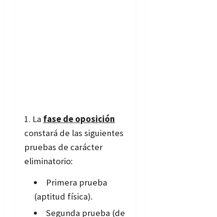
La
fase de oposición
constará de las siguientes
pruebas de carácter
eliminatorio:
Primera prueba
(aptitud física).
Segunda prueba (de