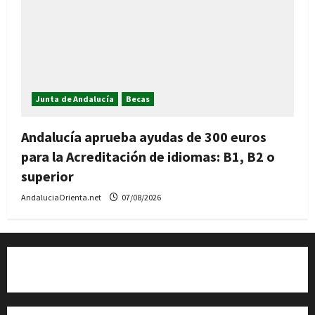
Junta de Andalucía
Becas
Andalucía aprueba ayudas de 300 euros
para la Acreditación de idiomas: B1, B2 o
superior
AndaluciaOrienta.net
07/08/2026
Quiénes somos