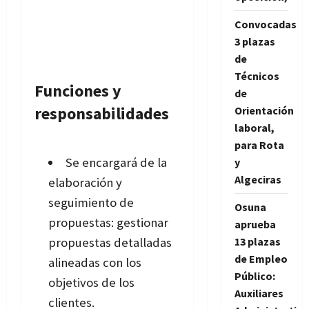
Convocadas
3 plazas
de
Técnicos
Funciones y
de
responsabilidades
Orientación
laboral,
para Rota
Se encargará de la
y
Algeciras
elaboración y
seguimiento de
Osuna
propuestas: gestionar
aprueba
propuestas detalladas
13 plazas
de Empleo
alineadas con los
Público:
objetivos de los
Auxiliares
clientes.