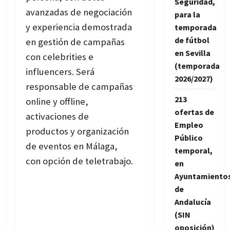
Seguridad,
avanzadas de negociación
para la
y experiencia demostrada
temporada
de fútbol
en gestión de campañas
en Sevilla
con celebrities e
(temporada
influencers. Será
2026/2027)
responsable de campañas
213
online y offline,
ofertas de
activaciones de
Empleo
productos y organización
Público
de eventos en Málaga,
temporal,
con opción de teletrabajo.
en
Ayuntamiento
de
Andalucía
(SIN
oposición)