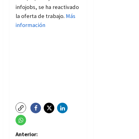
infojobs, se ha reactivado
la oferta de trabajo.
Más
información
N
Anterior: