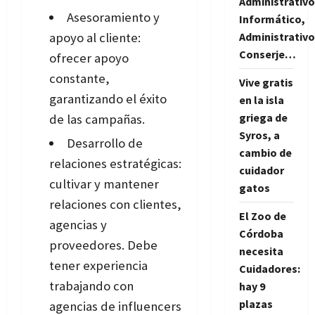
Administrativo
Asesoramiento y
Informático,
apoyo al cliente:
Administrativo
Conserje…
ofrecer apoyo
constante,
Vive gratis
garantizando el éxito
en la isla
griega de
de las campañas.
Syros, a
Desarrollo de
cambio de
relaciones estratégicas:
cuidador
cultivar y mantener
gatos
relaciones con clientes,
El Zoo de
agencias y
Córdoba
proveedores. Debe
necesita
tener experiencia
Cuidadores:
trabajando con
hay 9
plazas
agencias de influencers