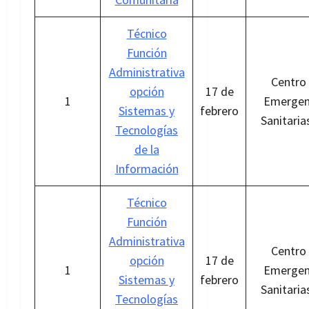
Técnico
Función
Administrativa
Centro
opción
17 de
1
Emergen
Sistemas y
febrero
Sanitaria
Tecnologías
de la
Información
Técnico
Función
Administrativa
Centro
opción
17 de
1
Emergen
Sistemas y
febrero
Sanitaria
Tecnologías