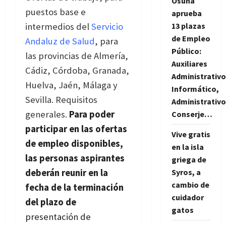
Osuna
puestos base e
aprueba
intermedios del
Servicio
13 plazas
de Empleo
Andaluz de Salud
, para
Público:
las provincias de Almería,
Auxiliares
Cádiz, Córdoba, Granada,
Administrativo
Huelva, Jaén, Málaga y
Informático,
Sevilla. Requisitos
Administrativo
generales.
Para poder
Conserje…
participar en las ofertas
Vive gratis
de empleo disponibles,
en la isla
las personas aspirantes
griega de
deberán reunir en la
Syros, a
cambio de
fecha de la terminación
cuidador
del plazo de
gatos
presentación de