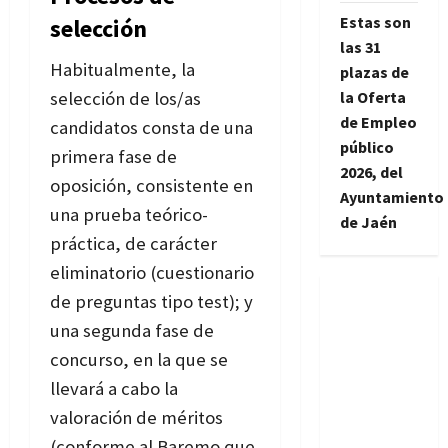
Estas son
selección
las 31
Habitualmente, la
plazas de
selección de los/as
la Oferta
de Empleo
candidatos consta de una
público
primera fase de
2026, del
oposición, consistente en
Ayuntamiento
una prueba teórico-
de Jaén
práctica, de carácter
eliminatorio (cuestionario
de preguntas tipo test); y
una segunda fase de
concurso, en la que se
llevará a cabo la
valoración de méritos
(conforme al Baremo que