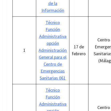
de la
Información
Técnico
Función
Administrativa
Centro
opción
17 de
Emergen
1
Administración
febrero
Sanitaria
General para el
(Málag
Centro de
Emergencias
Sanitarias 061
Técnico
Función
Administrativa
Centro
opción