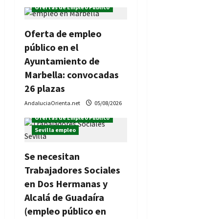
Ofertas de Empleo Público
Oferta de empleo
público en el
Ayuntamiento de
Marbella: convocadas
26 plazas
AndaluciaOrienta.net
05/08/2026
Ofertas de Empleo Público
Sevilla empleo
Se necesitan
Trabajadores Sociales
en Dos Hermanas y
Alcalá de Guadaíra
(empleo público en