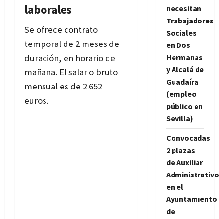
laborales
necesitan
Trabajadores
Se ofrece contrato
Sociales
temporal de 2 meses de
en Dos
duración, en horario de
Hermanas
y Alcalá de
mañana. El salario bruto
Guadaíra
mensual es de 2.652
(empleo
euros.
público en
Sevilla)
Convocadas
2 plazas
de Auxiliar
Administrativo
en el
Ayuntamiento
de