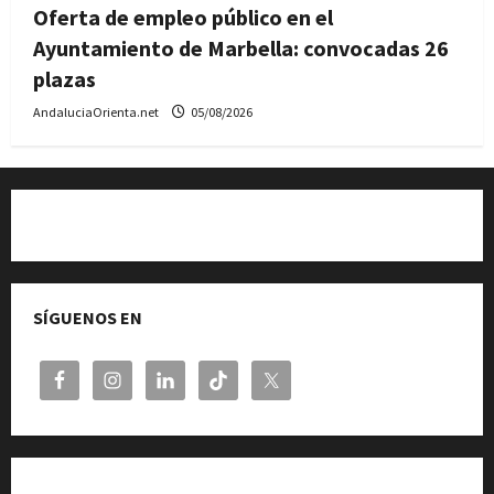
Oferta de empleo público en el
Ayuntamiento de Marbella: convocadas 26
plazas
AndaluciaOrienta.net
05/08/2026
Quiénes somos
SÍGUENOS EN
Cita previa en el Servicio de Orientación «Andalucía