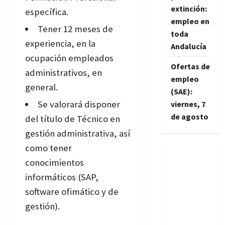
extinción:
específica.
empleo en
Tener 12 meses de
toda
experiencia, en la
Andalucía
ocupación empleados
Ofertas de
administrativos, en
empleo
general.
(SAE):
Se valorará disponer
viernes, 7
de agosto
del título de Técnico en
gestión administrativa, así
como tener
conocimientos
informáticos (SAP,
software ofimático y de
gestión).