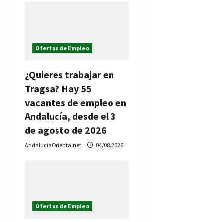
d
a
s
Ofertas de Empleo
¿Quieres trabajar en
Tragsa? Hay 55
vacantes de empleo en
Andalucía, desde el 3
de agosto de 2026
AndaluciaOrienta.net
04/08/2026
Ofertas de Empleo