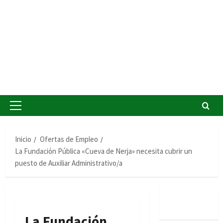
Menú
principal
Inicio
Ofertas de Empleo
La Fundación Pública «Cueva de Nerja» necesita cubrir un
puesto de Auxiliar Administrativo/a
La Fundación