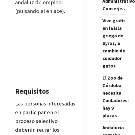
Administrativo
andaluz de empleo
Conserje…
(pulsando el enlace).
Vive gratis
en la isla
griega de
Syros, a
cambio de
cuidador
gatos
El Zoo de
Córdoba
Requisitos
necesita
Cuidadores:
Las personas interesadas
hay 9
en participar en el
plazas
proceso selectivo
Andalucía
deberán reunir los