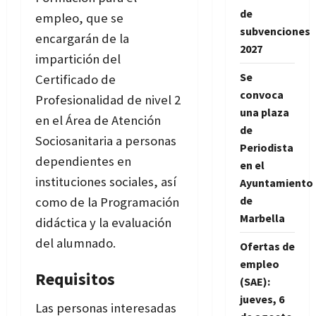
de
empleo, que se
subvenciones
encargarán de la
2027
impartición del
Se
Certificado de
convoca
Profesionalidad de nivel 2
una plaza
en el Área de Atención
de
Sociosanitaria a personas
Periodista
dependientes en
en el
instituciones sociales, así
Ayuntamiento
de
como de la Programación
Marbella
didáctica y la evaluación
del alumnado.
Ofertas de
empleo
Requisitos
(SAE):
jueves, 6
Las personas interesadas