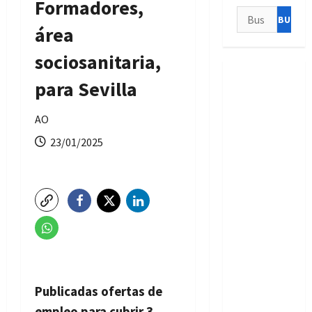
Formadores,
Buscar:
área
sociosanitaria,
para Sevilla
AO
23/01/2025
Publicadas ofertas de
empleo para cubrir 3